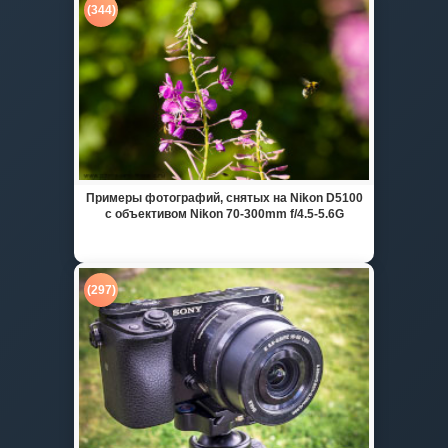
(344)
Примеры фотографий, снятых на Nikon D5100
с объективом Nikon 70-300mm f/4.5-5.6G
(297)