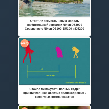
Стоит ли покупать новую модель
любительской зеркалки Nikon D5300?
Сравнение с Nikon D3100, D5100 и D5200
(426)
Стоило ли покупать полный кадр?
Принципиальное отличие полнокадровых и
кропнутых фотоаппаратов