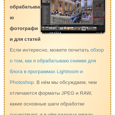
обрабатыва
ю
фотографи
и для статей
Если интересно, можете почитать
обзор
о том, как я обрабатываю снимки для
блога в программах Lightroom и
Photoshop.
В нём мы обсуждаем, чем
отличаются форматы JPEG и RAW,
какие основные шаги обработки
существуют, и в чём разница между