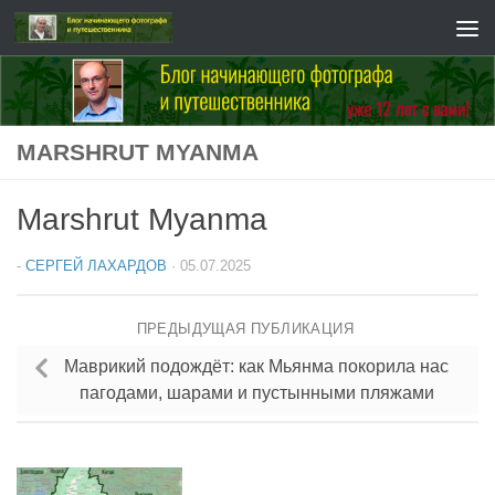
Перейти к содержимому
MARSHRUT MYANMA
Marshrut Myanma
-
СЕРГЕЙ ЛАХАРДОВ
·
05.07.2025
ПРЕДЫДУЩАЯ ПУБЛИКАЦИЯ
Маврикий подождёт: как Мьянма покорила нас
пагодами, шарами и пустынными пляжами