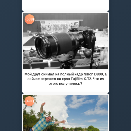
(538)
Мой друг снимал на полный кадр Nikon D800, а
сейчас перешел на кроп Fujifilm X-T2. Что из
этого получилось?
(491)