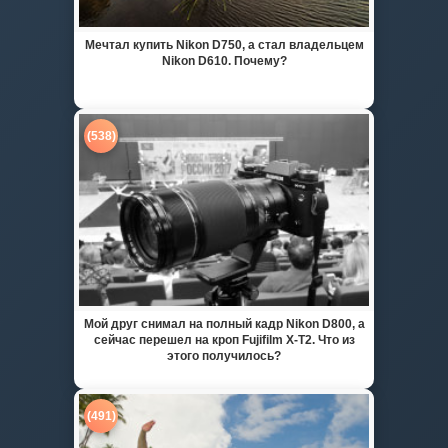
Мечтал купить Nikon D750, а стал владельцем
Nikon D610. Почему?
(538)
Мой друг снимал на полный кадр Nikon D800, а
сейчас перешел на кроп Fujifilm X-T2. Что из
этого получилось?
(491)