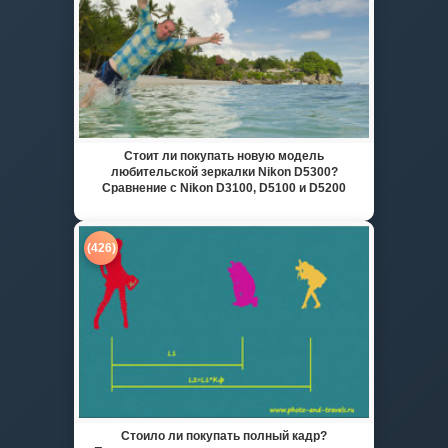
Стоит ли покупать новую модель
любительской зеркалки Nikon D5300?
Сравнение с Nikon D3100, D5100 и D5200
(426)
Стоило ли покупать полный кадр?