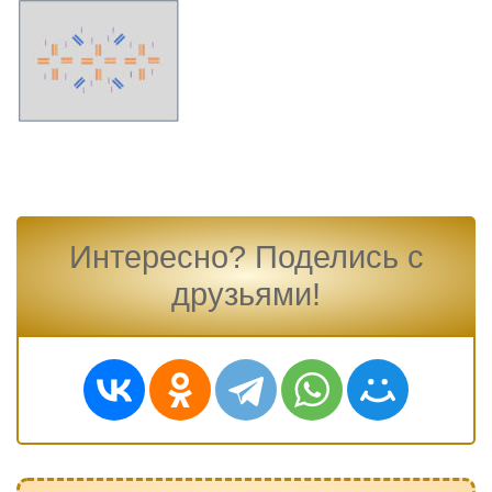
Интересно? Поделись с
друзьями!