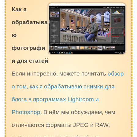
Как я
обрабатыва
ю
фотографи
и для статей
Если интересно, можете почитать
обзор
о том, как я обрабатываю снимки для
блога в программах Lightroom и
Photoshop.
В нём мы обсуждаем, чем
отличаются форматы JPEG и RAW,