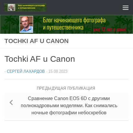
Перейти к содержимому
TOCHKI AF U CANON
Tochki AF u Canon
-
СЕРГЕЙ ЛАХАРДОВ
·
15.08.2023
ПРЕДЫДУЩАЯ ПУБЛИКАЦИЯ
Сравнение Canon EOS 6D с другими
полнокадровыми моделями. Как снимались
ночные фотографии небоскребов