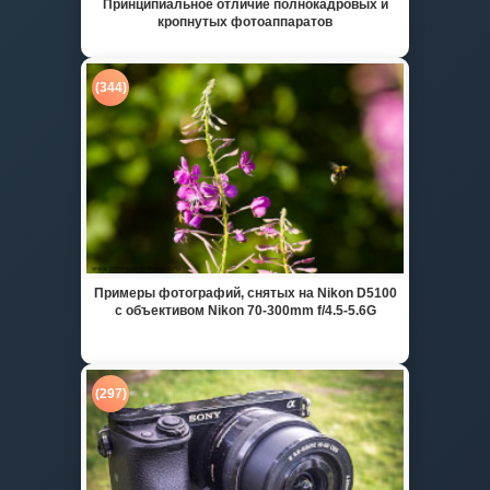
Принципиальное отличие полнокадровых и
кропнутых фотоаппаратов
(344)
Примеры фотографий, снятых на Nikon D5100
с объективом Nikon 70-300mm f/4.5-5.6G
(297)