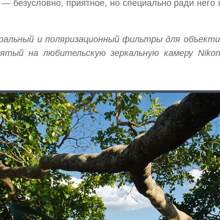
— безусловно, приятное, но специально ради него 
тральный и поляризационный фильтры для объектив
нятый на любительскую зеркальную камеру Nikon