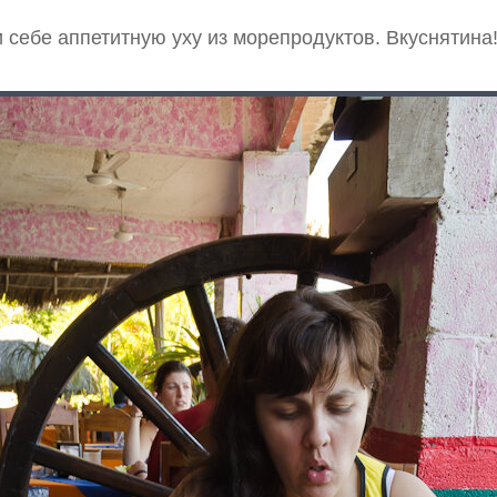
 себе аппетитную уху из морепродуктов. Вкуснятина