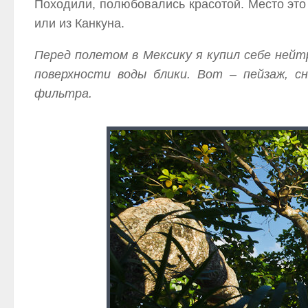
Походили, полюбовались красотой. Место это 
или из Канкуна.
Перед полетом в Мексику я купил себе ней
поверхности воды блики. Вот – пейзаж, с
фильтра.