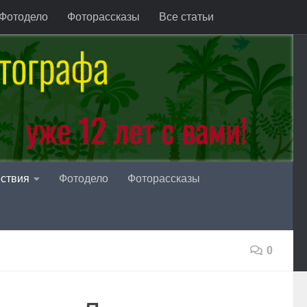
Фотодело
Фоторассказы
Все статьи
ствия
Фотодело
Фоторассказы
0