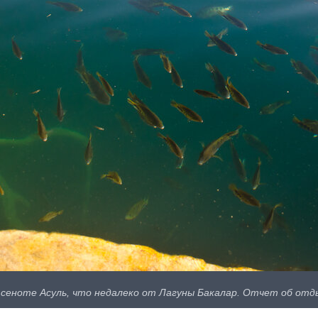
 сеноте Асуль, что недалеко от Лагуны Бакалар. Отчет об отды