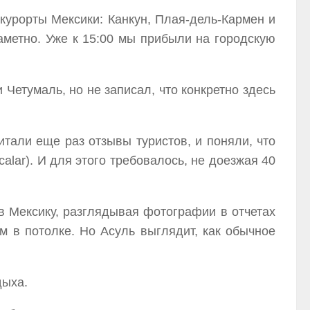
курорты Мексики: Канкун, Плая-дель-Кармен и
аметно. Уже к 15:00 мы прибыли на городскую
 Четумаль, но не записал, что конкретно здесь
тали еще раз отзывы туристов, и поняли, что
alar). И для этого требовалось, не доезжая 40
 в Мексику, разглядывая фотографии в отчетах
ем в потолке. Но Асуль выглядит, как обычное
дыха.