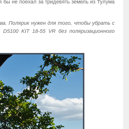
я бы не поехал за тридевять земель из Тулума
а. Полярик нужен для того, чтобы убрать с
 D5100 KIT 18-55 VR без поляризационного