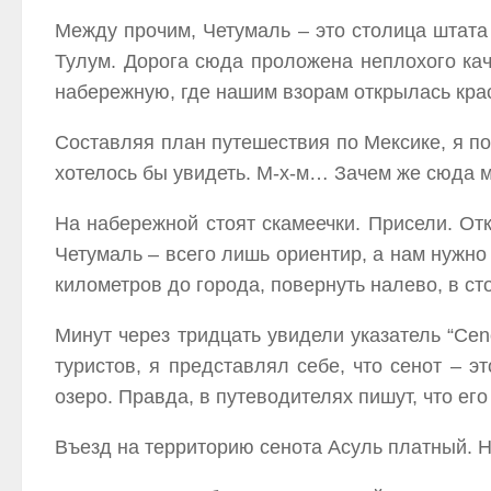
Между прочим, Четумаль – это столица штата
Тулум. Дорога сюда проложена неплохого кач
набережную, где нашим взорам открылась кра
Составляя план путешествия по Мексике, я пос
хотелось бы увидеть. М-х-м… Зачем же сюда 
На набережной стоят скамеечки. Присели. От
Четумаль – всего лишь ориентир, а нам нужно 
километров до города, повернуть налево, в ст
Минут через тридцать увидели указатель “Cen
туристов, я представлял себе, что сенот – э
озеро. Правда, в путеводителях пишут, что его
Въезд на территорию сенота Асуль платный. Н