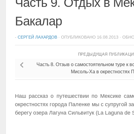
Часть 9. Отдых в Мек
Бакалар
-
СЕРГЕЙ ЛАХАРДОВ
· ОПУБЛИКОВАНО
16.08.2013
· ОБН
ПРЕДЫДУЩАЯ ПУБЛИКАЦ
Часть 8. Отзыв о самостоятельном туре к 
Мисоль-Ха в окрестностях 
Наш рассказ о путешествии по Мексике сам
окрестностях города Паленке мы с супругой з
берегу озера Лагуна Сильвитук (La Laguna de S