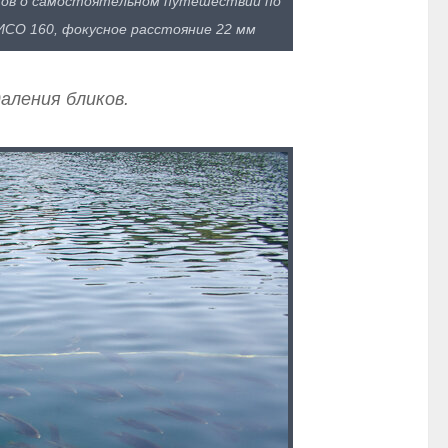
истов о самостоятельном путешествии по
, ИСО 160, фокусное расстояние 22 мм
аления бликов.