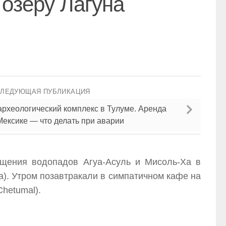
 озеру Лагуна
СЛЕДУЮЩАЯ ПУБЛИКАЦИЯ
 археологический комплекс в Тулуме. Аренда
ексике — что делать при аварии
ещения водопадов Агуа-Асуль и Мисоль-Ха в
a). Утром позавтракали в симпатичном кафе на
Chetumal).