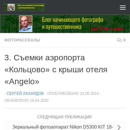
Перейти к содержимому
ФОТОРАССКАЗЫ
8
3. Съемки аэропорта
«Кольцово» с крыши отеля
«Angelo»
-
СЕРГЕЙ ЛАХАРДОВ
· ОПУБЛИКОВАНО
23.06.2014
·
ОБНОВЛЕНО
16.04.2020
СЛЕДУЮЩАЯ ПУБЛИКАЦИЯ
Зеркальный фотоаппарат Nikon D5300 KIT 18-