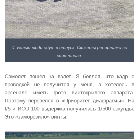
4. Белые люди едут в отпуск. Сюжеты репортажа со
споттинга.
Самолет пошел на взлет. Я боялся, что кадр с
проводкой не получится у меня, а хотелось в
арсенале иметь фото винтокрылого аппарата.
Поэтому перевелся в «Приоритет диафрагмы». На
f/5 и ИСО 100 выдержка получилась 1/500 секунды.
Это «заморозило» винты.