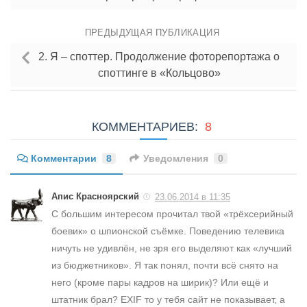
ПРЕДЫДУЩАЯ ПУБЛИКАЦИЯ
2. Я – споттер. Продолжение фоторепортажа о
споттинге в «Кольцово»
КОММЕНТАРИЕВ:
8
Комментарии
8
Уведомления
0
Апис Красноярский
23.06.2014 в 11:35
С большим интересом прочитал твой «трёхсерийный
боевик» о шпионской съёмке. Поведению телевика
ничуть не удивлён, не зря его выделяют как «лучший
из бюджетников». Я так понял, почти всё снято на
него (кроме пары кадров на ширик)? Или ещё и
штатник брал? EXIF то у тебя сайт не показывает, а