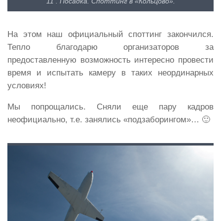
11 . Посадка. Споттинг в «Кольцово».
На этом наш официальный споттинг закончился.
Тепло благодарю организаторов за
предоставленную возможность интересно провести
время и испытать камеру в таких неординарных
условиях!
Мы попрощались. Сняли еще пару кадров
неофициально, т.е. занялись «подзаборингом»… 🙂