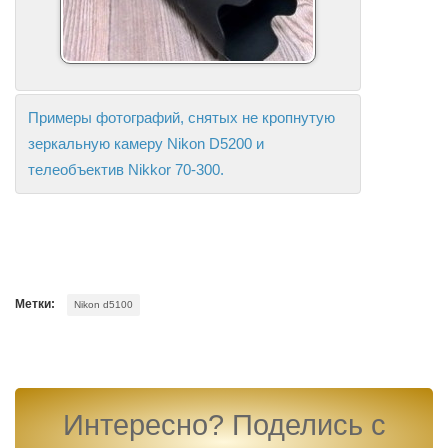
Примеры фотографий, снятых не кропнутую
зеркальную камеру Nikon D5200 и
телеобъектив Nikkor 70-300.
Метки:
Nikon d5100
Интересно? Поделись с