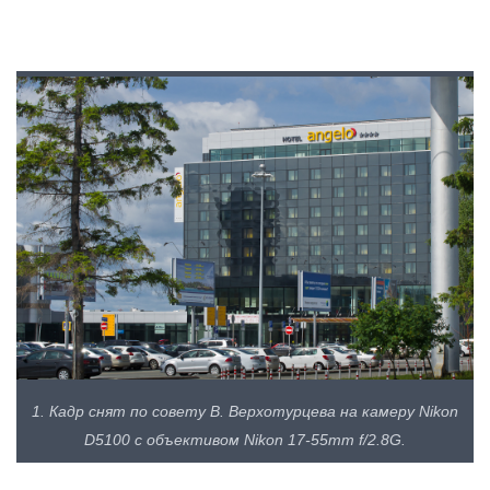
1. Кадр снят по совету В. Верхотурцева на камеру Nikon
D5100 с объективом Nikon 17-55mm f/2.8G.