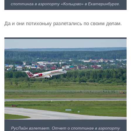
споттинга в аэропорту «Кольцово» в Екатеринбурге.
Да и они потихоньку разлетались по своим делам.
РусЛайн взлетает. Отчет о споттинге в аэропорту