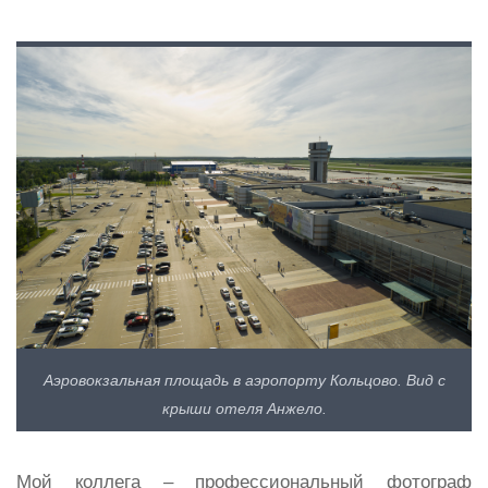
Аэровокзальная площадь в аэропорту Кольцово. Вид с
крыши отеля Анжело.
Мой коллега – профессиональный фотограф