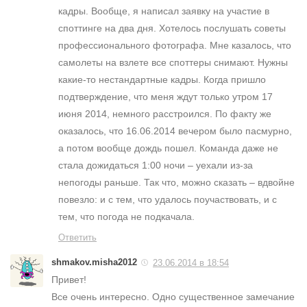
кадры. Вообще, я написал заявку на участие в
споттинге на два дня. Хотелось послушать советы
профессионального фотографа. Мне казалось, что
самолеты на взлете все споттеры снимают. Нужны
какие-то нестандартные кадры. Когда пришло
подтверждение, что меня ждут только утром 17
июня 2014, немного расстроился. По факту же
оказалось, что 16.06.2014 вечером было пасмурно,
а потом вообще дождь пошел. Команда даже не
стала дожидаться 1:00 ночи – уехали из-за
непогоды раньше. Так что, можно сказать – вдвойне
повезло: и с тем, что удалось поучаствовать, и с
тем, что погода не подкачала.
Ответить
shmakov.misha2012
23.06.2014 в 18:54
Привет!
Все очень интересно. Одно существенное замечание