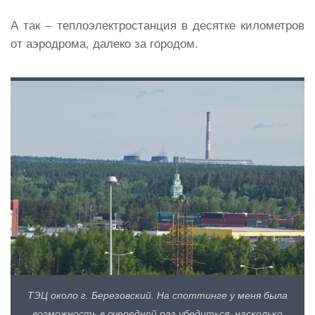
А так – теплоэлектростанция в десятке километров
от аэродрома, далеко за городом.
ТЭЦ около г. Березовский. На споттинге у меня была
возможность в очередной раз убедиться, насколько