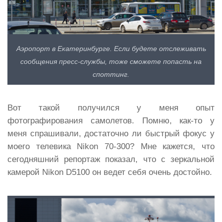
Аэропорт в Екатеринбурге. Если будете отслеживать
сообщения пресс-службы, тоже сможете попасть на
споттинг.
Вот такой получился у меня опыт
фотографирования самолетов. Помню, как-то у
меня спрашивали, достаточно ли быстрый фокус у
моего телевика Nikon 70-300? Мне кажется, что
сегодняшний репортаж показал, что с зеркальной
камерой Nikon D5100 он ведет себя очень достойно.