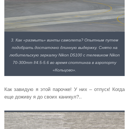
3. Как «размыть» винты самолета? Опытным путем
подобрать достаточно длинную выдержку. Снято на
любительскую зеркалку Nikon D5100 с телевиком Nikon
70-300mm f/4.5-5.6 во время споттинга в аэропорту
«Кольцово».
Как завидую я этой парочке! У них – отпуск! Когда
еще доживу я до своих каникул?..