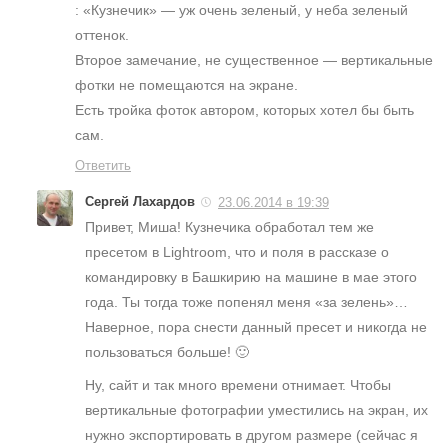
: «Кузнечик» — уж очень зеленый, у неба зеленый
оттенок.
Второе замечание, не существенное — вертикальные
фотки не помещаются на экране.
Есть тройка фоток автором, которых хотел бы быть
сам.
Ответить
Сергей Лахардов
23.06.2014 в 19:39
Привет, Миша! Кузнечика обработал тем же
пресетом в Lightroom, что и поля в рассказе о
командировку в Башкирию на машине в мае этого
года. Ты тогда тоже попенял меня «за зелень»…
Наверное, пора снести данный пресет и никогда не
пользоваться больше! 🙂
Ну, сайт и так много времени отнимает. Чтобы
вертикальные фотографии уместились на экран, их
нужно экспортировать в другом размере (сейчас я