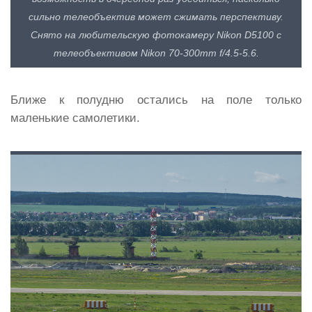
сильно телеобъектив может сжимать перспективу.
Снято на любительскую фотокамеру Nikon D5100 с
телеобъективом Nikon 70-300mm f/4.5-5.6.
Ближе к полудню остались на поле только
маленькие самолетики.