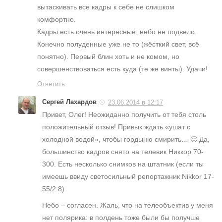
вытаскивать все кадры к себе не слишком
комфортно.
Кадры есть очень интересные, небо не подвело.
Конечно полуденные уже не то (жёсткий свет, всё
понятно). Первый блин хоть и не комом, но
совершенствоваться есть куда (те же винты). Удачи!
Ответить
Сергей Лахардов
23.06.2014 в 12:17
Привет, Олег! Неожиданно получить от тебя столь
положительный отзыв! Привык ждать «ушат с
холодной водой», чтобы гордыню смирить… 🙂 Да,
большинство кадров снято на телевик Никкор 70-
300. Есть несколько снимков на штатник (если ты
имеешь ввиду светосильный репортажник Nikkor 17-
55/2.8).
Небо – согласен. Жаль, что на телеобъектив у меня
нет полярика: в полдень тоже были бы получше