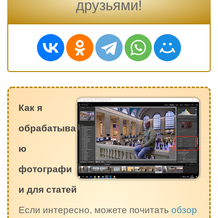
друзьями!
Как я
обрабатыва
ю
фотографи
и для статей
Если интересно, можете почитать
обзор