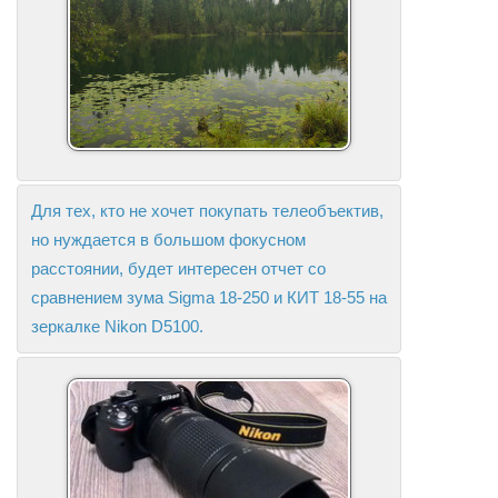
Для тех, кто не хочет покупать телеобъектив,
но нуждается в большом фокусном
расстоянии, будет интересен отчет со
сравнением зума Sigma 18-250 и КИТ 18-55 на
зеркалке Nikon D5100.