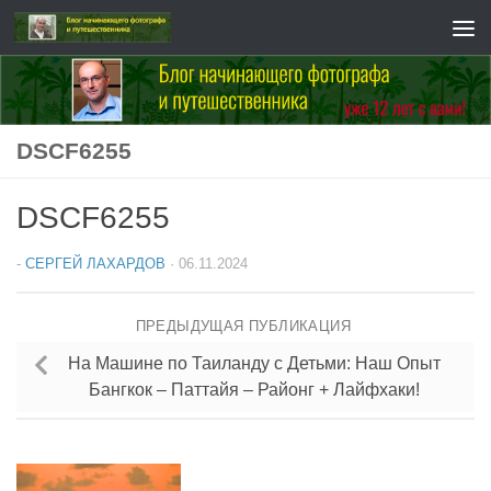
Перейти к содержимому
DSCF6255
DSCF6255
-
СЕРГЕЙ ЛАХАРДОВ
·
06.11.2024
ПРЕДЫДУЩАЯ ПУБЛИКАЦИЯ
На Машине по Таиланду с Детьми: Наш Опыт
Бангкок – Паттайя – Районг + Лайфхаки!