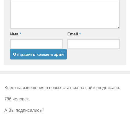
Имя
*
Email
*
Всего на извещения о новых статьях на сайте подписано:
796 человек.
А Вы подписались?