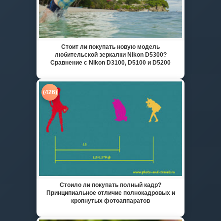
Стоит ли покупать новую модель
любительской зеркалки Nikon D5300?
Сравнение с Nikon D3100, D5100 и D5200
(426)
Стоило ли покупать полный кадр?
Принципиальное отличие полнокадровых и
кропнутых фотоаппаратов