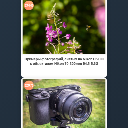
(344)
Примеры фотографий, снятых на Nikon D5100
с объективом Nikon 70-300mm f/4.5-5.6G
(297)