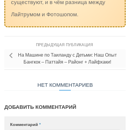
существуют, и в чём разница между
Лайтрумом и Фотошопом.
ПРЕДЫДУЩАЯ ПУБЛИКАЦИЯ
На Машине по Таиланду с Детьми: Наш Опыт
Бангкок – Паттайя – Районг + Лайфхаки!
НЕТ КОММЕНТАРИЕВ
ДОБАВИТЬ КОММЕНТАРИЙ
Комментарий
*