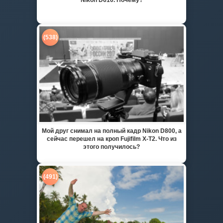
(538)
Мой друг снимал на полный кадр Nikon D800, а
сейчас перешел на кроп Fujifilm X-T2. Что из
этого получилось?
(491)