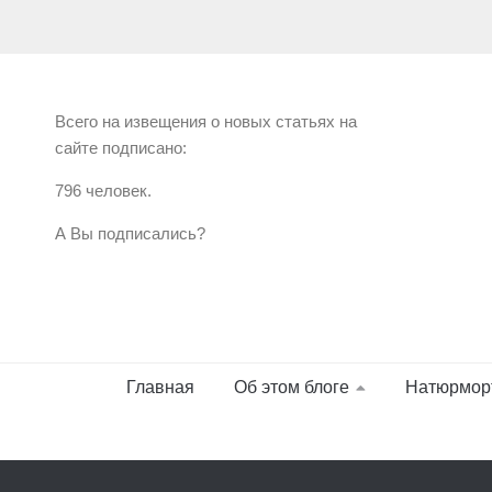
Всего на извещения о новых статьях на
сайте подписано:
796 человек.
А Вы подписались?
Главная
Об этом блоге
Натюрмор