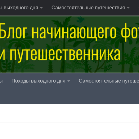
ы выходного дня
Самостоятельные путешествия
ы
Походы выходного дня
Самостоятельные путеше