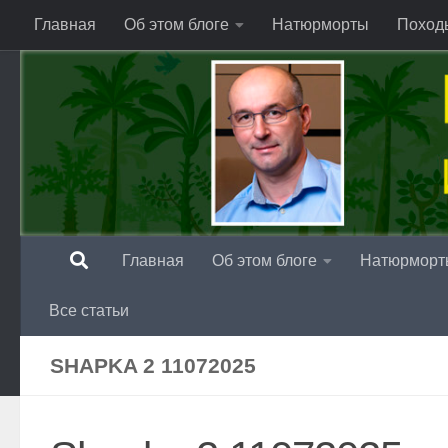
Главная
Об этом блоге
Натюрморты
Поход
Перейти к содержимому
Главная
Об этом блоге
Натюрморт
Все статьи
SHAPKA 2 11072025