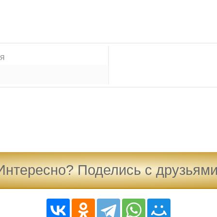
ИЯ
Интересно? Поделись с друзьями