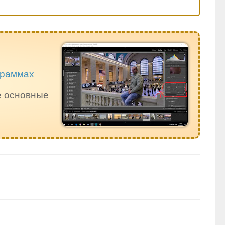
ограммах
е основные