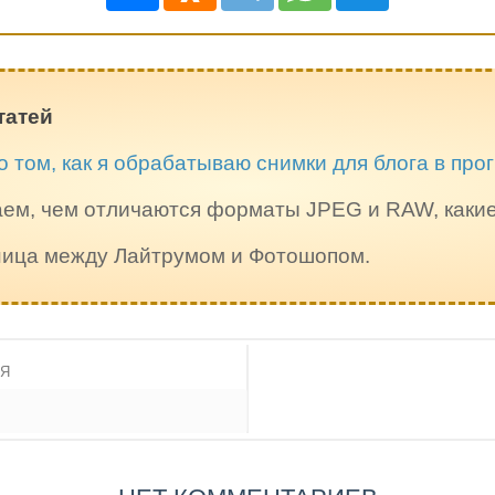
татей
о том, как я обрабатываю снимки для блога в пр
ем, чем отличаются форматы JPEG и RAW, каки
зница между Лайтрумом и Фотошопом.
ИЯ