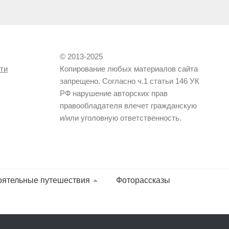
© 2013-2025
ти
Копирование любых материалов сайта
запрещено. Согласно ч.1 статьи 146 УК
РФ нарушение авторских прав
правообладателя влечет гражданскую
и/или уголовную ответственность.
оятельные путешествия
Фоторассказы