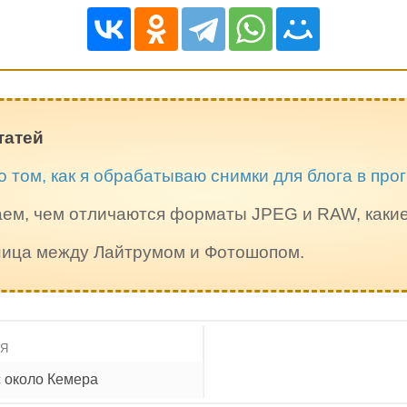
татей
о том, как я обрабатываю снимки для блога в пр
ем, чем отличаются форматы JPEG и RAW, каки
зница между Лайтрумом и Фотошопом.
ИЯ
с около Кемера