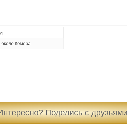
ИЯ
с около Кемера
Интересно? Поделись с друзьями