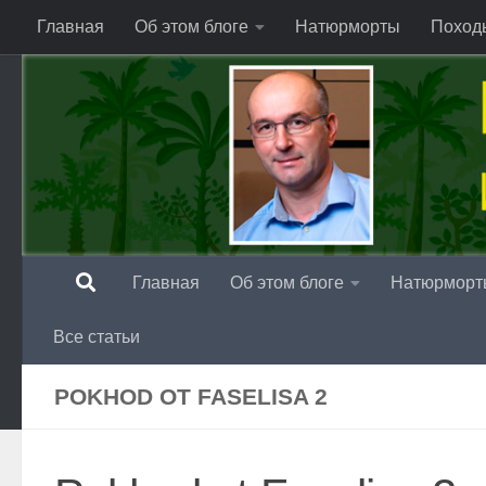
Главная
Об этом блоге
Натюрморты
Поход
Перейти к содержимому
Главная
Об этом блоге
Натюрморт
Все статьи
POKHOD OT FASELISA 2