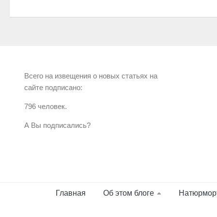
Всего на извещения о новых статьях на
сайте подписано:
796 человек.
А Вы подписались?
Главная
Об этом блоге
Натюрмор