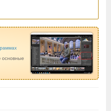
ограммах
е основные