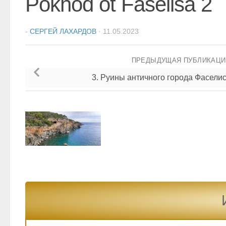
Pokhod ot Faselisa 2
-
СЕРГЕЙ ЛАХАРДОВ
·
11.05.2023
ПРЕДЫДУЩАЯ ПУБЛИКАЦ
3. Руины античного города Фасели