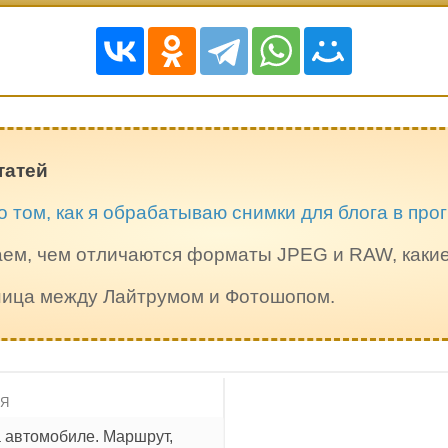
татей
о том, как я обрабатываю снимки для блога в пр
ем, чем отличаются форматы JPEG и RAW, каки
зница между Лайтрумом и Фотошопом.
ИЯ
а автомобиле. Маршрут,