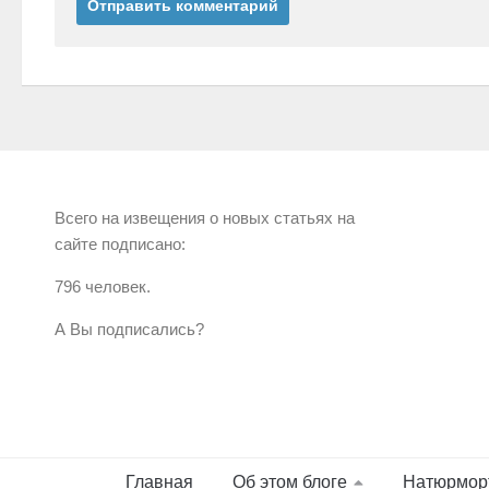
Всего на извещения о новых статьях на
сайте подписано:
796 человек.
А Вы подписались?
Главная
Об этом блоге
Натюрмор