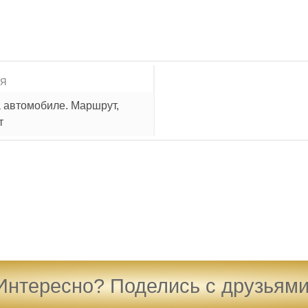
ИЯ
а автомобиле. Маршрут,
т
Интересно? Поделись с друзьями