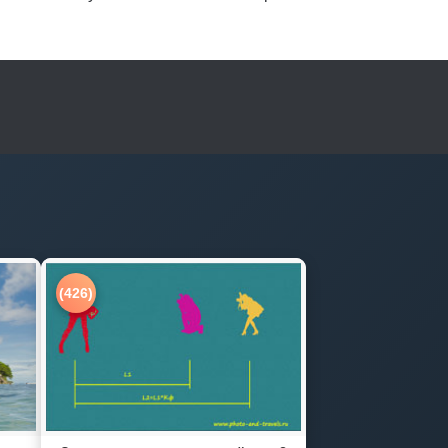
(426)