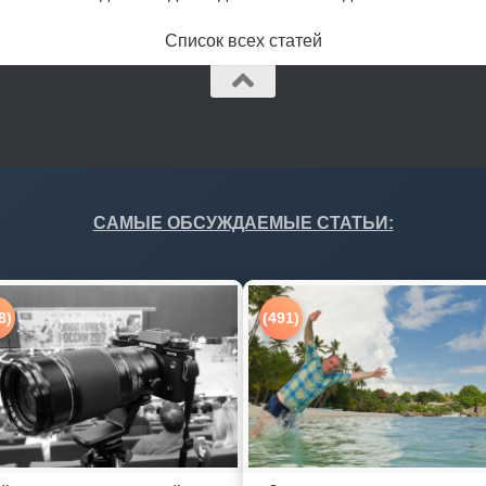
Список всех статей
САМЫЕ ОБСУЖДАЕМЫЕ СТАТЬИ:
8)
(491)