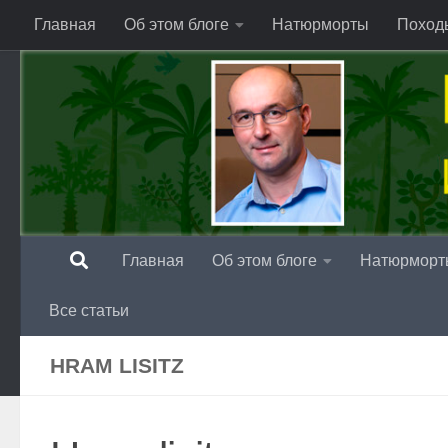
Главная
Об этом блоге
Натюрморты
Поход
Перейти к содержимому
Главная
Об этом блоге
Натюрморт
Все статьи
HRAM LISITZ