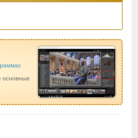
ограммах
е основные