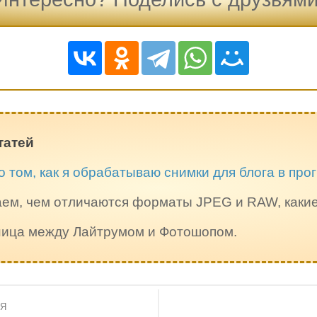
татей
о том, как я обрабатываю снимки для блога в пр
ем, чем отличаются форматы JPEG и RAW, каки
зница между Лайтрумом и Фотошопом.
ИЯ