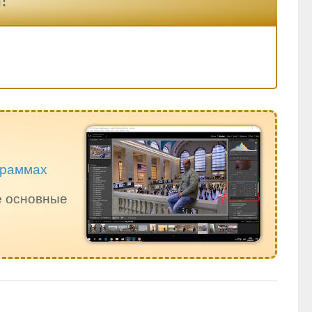
ограммах
е основные