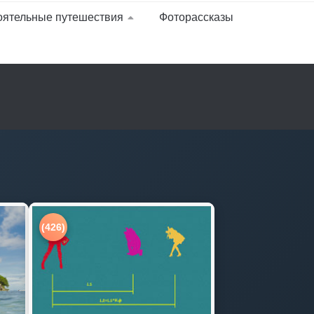
оятельные путешествия
Фоторассказы
(426)