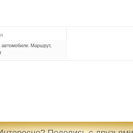
ИЯ
а автомобиле. Маршрут,
т
Интересно? Поделись с друзьями