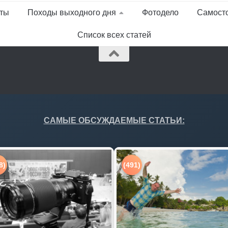
ты
Походы выходного дня
Фотодело
Самост
Список всех статей
САМЫЕ ОБСУЖДАЕМЫЕ СТАТЬИ:
8)
(491)