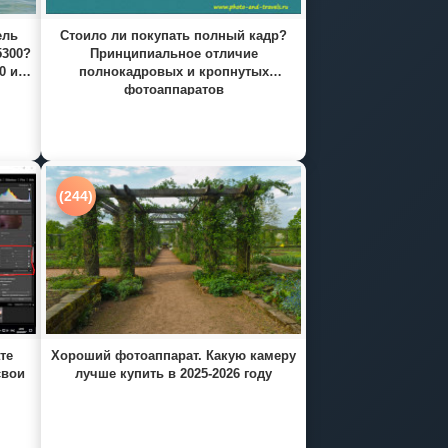
ель
Стоило ли покупать полный кадр?
5300?
Принципиальное отличие
0 и
полнокадровых и кропнутых
фотоаппаратов
(244)
те
Хороший фотоаппарат. Какую камеру
свои
лучше купить в 2025-2026 году