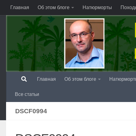
Главная
Об этом блоге
Натюрморты
Поход
Перейти к содержимому
Главная
Об этом блоге
Натюрморт
Все статьи
DSCF0994