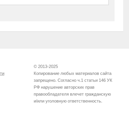
© 2013-2025
ти
Копирование любых материалов сайта
запрещено. Согласно ч.1 статьи 146 УК
РФ нарушение авторских прав
правообладателя влечет гражданскую
и/или уголовную ответственность.