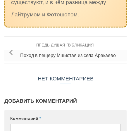
существуют, и в чём разница между
Лайтрумом и Фотошопом.
ПРЕДЫДУЩАЯ ПУБЛИКАЦИЯ
Поход в пещеру Мшистая из села Аракаево
НЕТ КОММЕНТАРИЕВ
ДОБАВИТЬ КОММЕНТАРИЙ
Комментарий
*