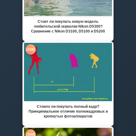
Стоит ли покупать новую модель
любительской зеркалки Nikon D5300?
Сравнение с Nikon D3100, D5100 и D5200
(426)
Стоило ли покупать полный кадр?
Принципиальное отличие полнокадровых и
кропнутых фотоаппаратов
(344)