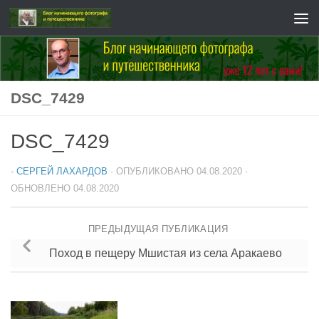
Перейти к содержимому
DSC_7429
DSC_7429
-
СЕРГЕЙ ЛАХАРДОВ
· ОПУБЛИКОВАНО
04.08.2020
·
ОБНОВЛЕНО
04.08.2020
ПРЕДЫДУЩАЯ ПУБЛИКАЦИЯ
Поход в пещеру Мшистая из села Аракаево