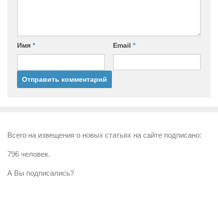
Имя
*
Email
*
Всего на извещения о новых статьях на сайте подписано:
796 человек.
А Вы подписались?