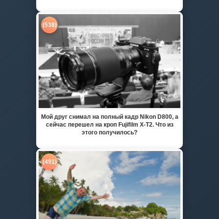
(538)
Мой друг снимал на полный кадр Nikon D800, а
сейчас перешел на кроп Fujifilm X-T2. Что из
этого получилось?
(491)