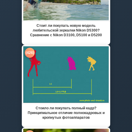
Стоит ли покупать новую модель
любительской зеркалки Nikon D5300?
Сравнение с Nikon D3100, D5100 и D5200
(426)
Стоило ли покупать полный кадр?
Принципиальное отличие полнокадровых и
кропнутых фотоаппаратов