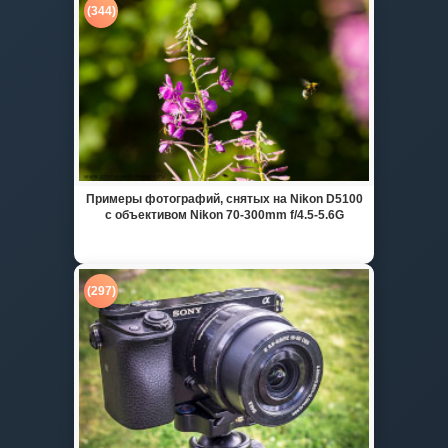
(344)
Примеры фотографий, снятых на Nikon D5100
с объективом Nikon 70-300mm f/4.5-5.6G
(297)