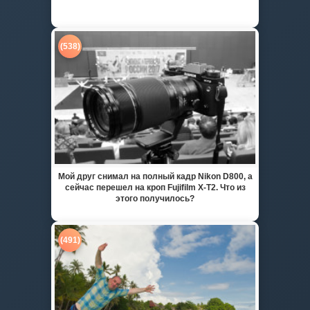
(538)
Мой друг снимал на полный кадр Nikon D800, а
сейчас перешел на кроп Fujifilm X-T2. Что из
этого получилось?
(491)