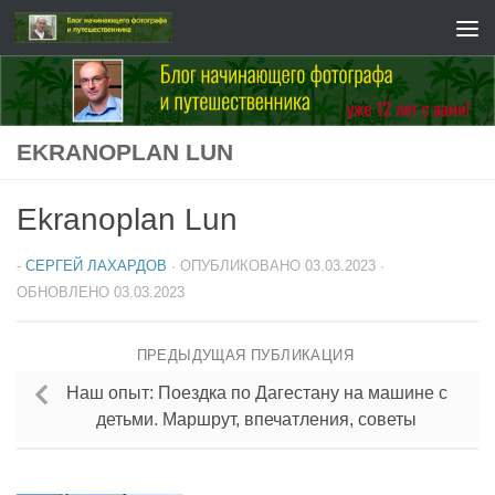
Перейти к содержимому
EKRANOPLAN LUN
Ekranoplan Lun
-
СЕРГЕЙ ЛАХАРДОВ
· ОПУБЛИКОВАНО
03.03.2023
·
ОБНОВЛЕНО
03.03.2023
ПРЕДЫДУЩАЯ ПУБЛИКАЦИЯ
Наш опыт: Поездка по Дагестану на машине с
детьми. Маршрут, впечатления, советы