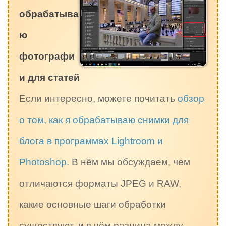
обрабатыва
ю
фотографи
и для статей
Если интересно, можете почитать
обзор
о том, как я обрабатываю снимки для
блога в программах Lightroom и
Photoshop.
В нём мы обсуждаем, чем
отличаются форматы JPEG и RAW,
какие основные шаги обработки
существуют, и в чём разница между