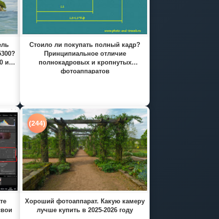
ель
Стоило ли покупать полный кадр?
5300?
Принципиальное отличие
0 и
полнокадровых и кропнутых
фотоаппаратов
(244)
те
Хороший фотоаппарат. Какую камеру
свои
лучше купить в 2025-2026 году