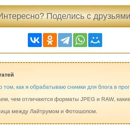
Интересно? Поделись с друзьями
татей
о том, как я обрабатываю снимки для блога в пр
ем, чем отличаются форматы JPEG и RAW, каки
зница между Лайтрумом и Фотошопом.