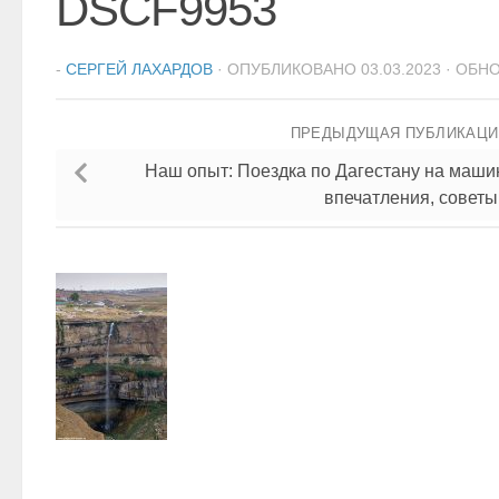
DSCF9953
-
СЕРГЕЙ ЛАХАРДОВ
· ОПУБЛИКОВАНО
03.03.2023
· ОБН
ПРЕДЫДУЩАЯ ПУБЛИКАЦ
Наш опыт: Поездка по Дагестану на машин
впечатления, советы