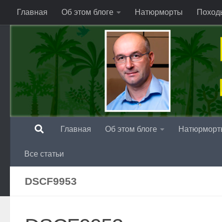
Главная
Об этом блоге
Натюрморты
Поход
Перейти к содержимому
Главная
Об этом блоге
Натюрморт
Все статьи
DSCF9953