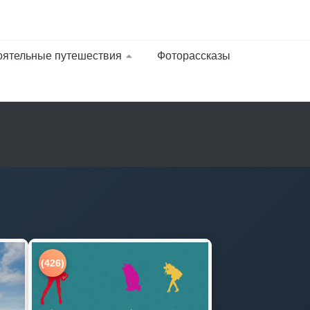
оятельные путешествия
Фоторассказы
(426)