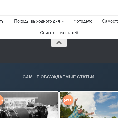
ты
Походы выходного дня
Фотодело
Самост
Список всех статей
САМЫЕ ОБСУЖДАЕМЫЕ СТАТЬИ:
8)
(491)