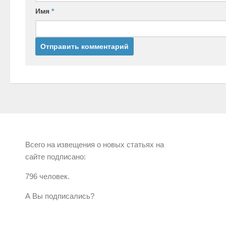
Имя
*
Всего на извещения о новых статьях на
сайте подписано:
796 человек.
А Вы подписались?