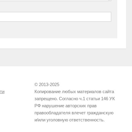
© 2013-2025
ти
Копирование любых материалов сайта
запрещено. Согласно ч.1 статьи 146 УК
РФ нарушение авторских прав
правообладателя влечет гражданскую
и/или уголовную ответственность.