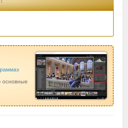
ограммах
е основные