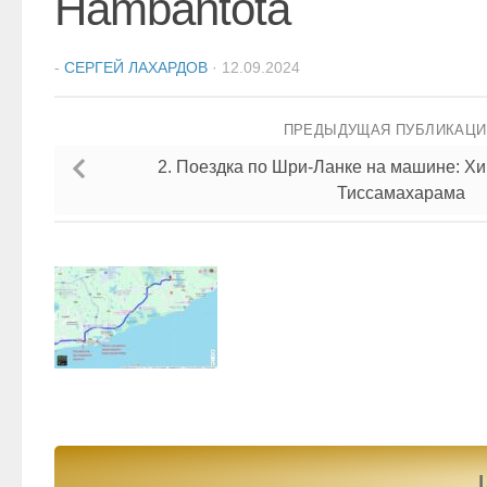
Hambantota
-
СЕРГЕЙ ЛАХАРДОВ
·
12.09.2024
ПРЕДЫДУЩАЯ ПУБЛИКАЦ
2. Поездка по Шри-Ланке на машине: Х
Тиссамахарама