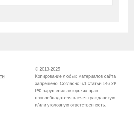
© 2013-2025
ти
Копирование любых материалов сайта
запрещено. Согласно ч.1 статьи 146 УК
РФ нарушение авторских прав
правообладателя влечет гражданскую
и/или уголовную ответственность.