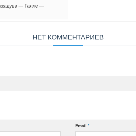
иккадува — Галле —
НЕТ КОММЕНТАРИЕВ
Email
*