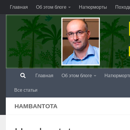
Главная
Об этом блоге
Натюрморты
Поход
Перейти к содержимому
Главная
Об этом блоге
Натюрморт
Все статьи
HAMBANTOTA