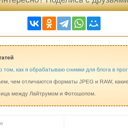
татей
о том, как я обрабатываю снимки для блога в пр
ем, чем отличаются форматы JPEG и RAW, каки
зница между Лайтрумом и Фотошопом.
ИЯ