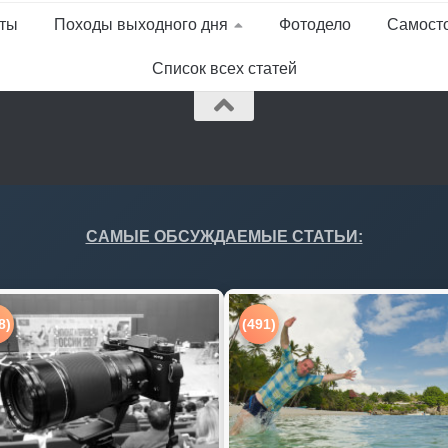
ты
Походы выходного дня
Фотодело
Самост
Список всех статей
САМЫЕ ОБСУЖДАЕМЫЕ СТАТЬИ:
8)
(491)