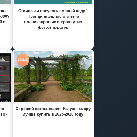
ель
Стоило ли покупать полный кадр?
5300?
Принципиальное отличие
0 и
полнокадровых и кропнутых
фотоаппаратов
(244)
те
Хороший фотоаппарат. Какую камеру
свои
лучше купить в 2025-2026 году