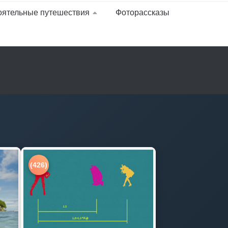
оятельные путешествия
Фоторассказы
(426)