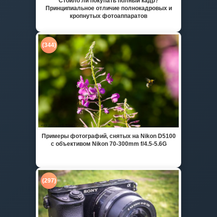
Стоило ли покупать полный кадр?
Принципиальное отличие полнокадровых и
кропнутых фотоаппаратов
(344)
Примеры фотографий, снятых на Nikon D5100
с объективом Nikon 70-300mm f/4.5-5.6G
(297)