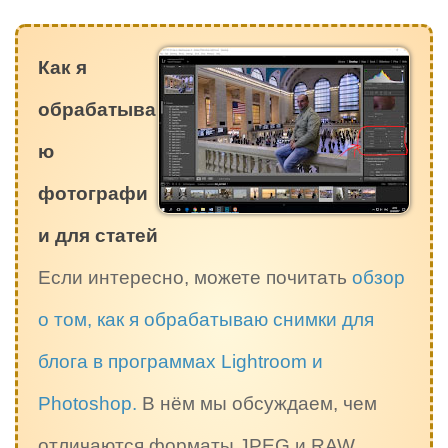
Как я
обрабатыва
ю
фотографи
и для статей
Если интересно, можете почитать
обзор
о том, как я обрабатываю снимки для
блога в программах Lightroom и
Photoshop.
В нём мы обсуждаем, чем
отличаются форматы JPEG и RAW,