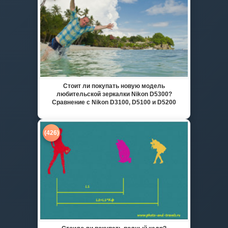
Стоит ли покупать новую модель
любительской зеркалки Nikon D5300?
Сравнение с Nikon D3100, D5100 и D5200
(426)