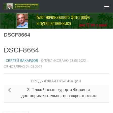
Перейти к содержимому
DSCF8664
DSCF8664
-
СЕРГЕЙ ЛАХАРДОВ
· ОПУБЛИКОВАНО
23.08.2022
·
ОБНОВЛЕНО
24.08.2022
ПРЕДЫДУЩАЯ ПУБЛИКАЦИЯ
3. Пляж Чалыш курорта Фетхие и
достопримечательности в окрестностях