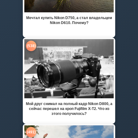
Мечтал купить Nikon D750, а стал владельцем
Nikon D610. Почему?
(538)
Мой друг снимал на полный кадр Nikon D800, а
сейчас перешел на кроп Fujifilm X-T2. Что из
этого получилось?
(491)