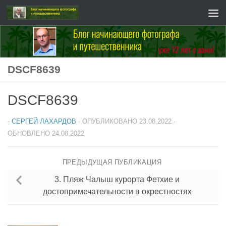
Перейти к содержимому
DSCF8639
DSCF8639
-
СЕРГЕЙ ЛАХАРДОВ
· ОПУБЛИКОВАНО
23.08.2022
·
ОБНОВЛЕНО
24.08.2022
ПРЕДЫДУЩАЯ ПУБЛИКАЦИЯ
3. Пляж Чалыш курорта Фетхие и
достопримечательности в окрестностях