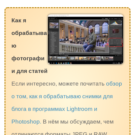
Как я
обрабатыва
ю
фотографи
и для статей
Если интересно, можете почитать
обзор
о том, как я обрабатываю снимки для
блога в программах Lightroom и
Photoshop.
В нём мы обсуждаем, чем
отличаются форматы JPEG и RAW,