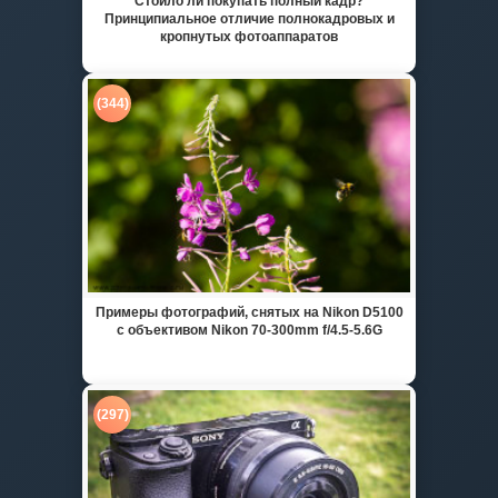
Стоило ли покупать полный кадр?
Принципиальное отличие полнокадровых и
кропнутых фотоаппаратов
(344)
Примеры фотографий, снятых на Nikon D5100
с объективом Nikon 70-300mm f/4.5-5.6G
(297)