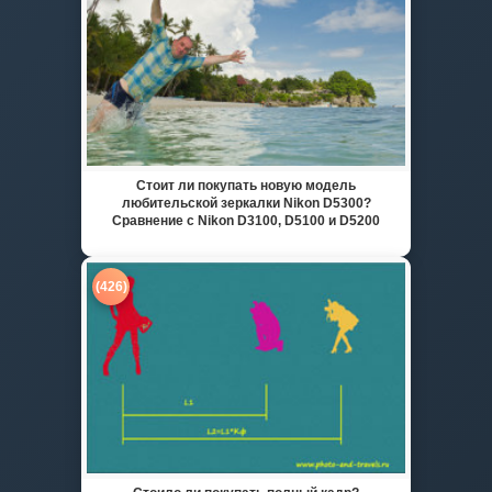
Стоит ли покупать новую модель
любительской зеркалки Nikon D5300?
Сравнение с Nikon D3100, D5100 и D5200
(426)