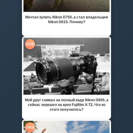
Мечтал купить Nikon D750, а стал владельцем
Nikon D610. Почему?
(538)
Мой друг снимал на полный кадр Nikon D800, а
сейчас перешел на кроп Fujifilm X-T2. Что из
этого получилось?
(491)