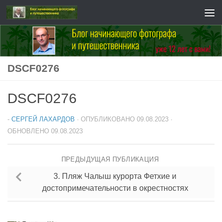
Перейти к содержимому
DSCF0276
DSCF0276
-
СЕРГЕЙ ЛАХАРДОВ
· ОПУБЛИКОВАНО
09.08.2023
·
ОБНОВЛЕНО
09.08.2023
ПРЕДЫДУЩАЯ ПУБЛИКАЦИЯ
3. Пляж Чалыш курорта Фетхие и
достопримечательности в окрестностях