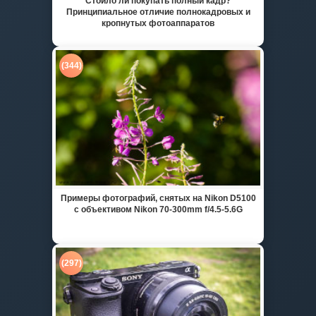
Стоило ли покупать полный кадр?
Принципиальное отличие полнокадровых и
кропнутых фотоаппаратов
(344)
Примеры фотографий, снятых на Nikon D5100
с объективом Nikon 70-300mm f/4.5-5.6G
(297)