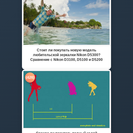
Стоит ли покупать новую модель
любительской зеркалки Nikon D5300?
Сравнение с Nikon D3100, D5100 и D5200
(426)