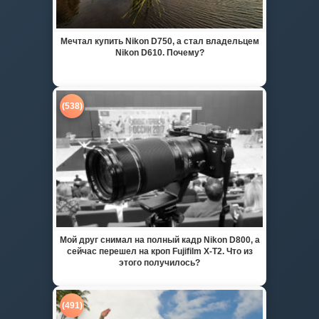
Мечтал купить Nikon D750, а стал владельцем
Nikon D610. Почему?
(538)
Мой друг снимал на полный кадр Nikon D800, а
сейчас перешел на кроп Fujifilm X-T2. Что из
этого получилось?
(491)