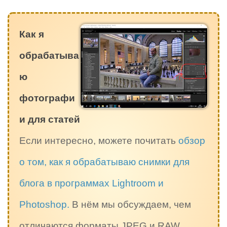
Как я
обрабатыва
ю
фотографи
и для статей
Если интересно, можете почитать
обзор
о том, как я обрабатываю снимки для
блога в программах Lightroom и
Photoshop.
В нём мы обсуждаем, чем
отличаются форматы JPEG и RAW,