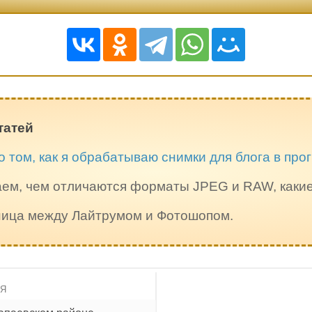
татей
о том, как я обрабатываю снимки для блога в пр
ем, чем отличаются форматы JPEG и RAW, каки
зница между Лайтрумом и Фотошопом.
ИЯ