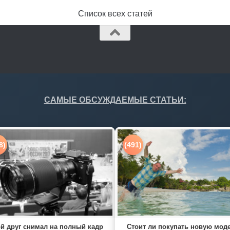
Список всех статей
САМЫЕ ОБСУЖДАЕМЫЕ СТАТЬИ:
8)
(491)
й друг снимал на полный кадр
Стоит ли покупать новую мод