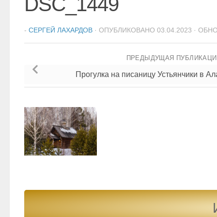
DSC_1449
-
СЕРГЕЙ ЛАХАРДОВ
· ОПУБЛИКОВАНО
03.04.2023
· ОБН
ПРЕДЫДУЩАЯ ПУБЛИКАЦ
Прогулка на писаницу Устьянчики в А