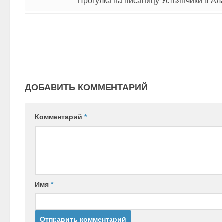
Прогулка на писаницу Устьянчики в А
ДОБАВИТЬ КОММЕНТАРИЙ
Комментарий
*
Имя
*