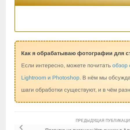
Как я обрабатываю фотографии для с
Если интересно, можете почитать
обзор 
Lightroom и Photoshop.
В нём мы обсужда
шаги обработки существуют, и в чём ра
ПРЕДЫДУЩАЯ ПУБЛИКАЦ