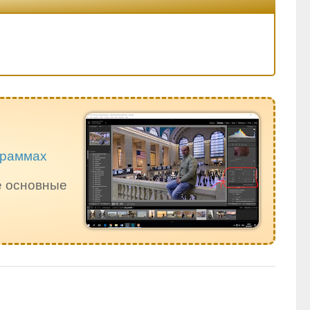
ограммах
е основные