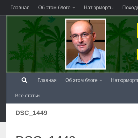
Главная
Об этом блоге
Натюрморты
Поход
Перейти к содержимому
Главная
Об этом блоге
Натюрморт
Все статьи
DSC_1449