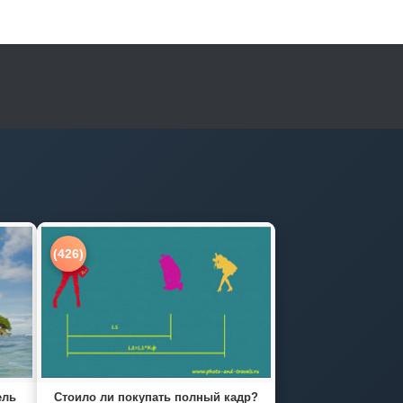
(426)
ель
Стоило ли покупать полный кадр?