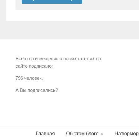
Всего на извещения о новых статьях на
сайте подписано:
796 человек.
А Вы подписались?
Главная
Об этом блоге
Натюрмор