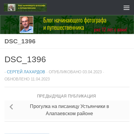
Перейти к содержимому
DSC_1396
DSC_1396
-
СЕРГЕЙ ЛАХАРДОВ
· ОПУБЛИКОВАНО
03.04.2023
·
ОБНОВЛЕНО
11.04.2023
ПРЕДЫДУЩАЯ ПУБЛИКАЦИЯ
Прогулка на писаницу Устьянчики в
Алапаевском районе