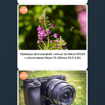
(344)
Примеры фотографий, снятых на Nikon D5100
с объективом Nikon 70-300mm f/4.5-5.6G
(297)