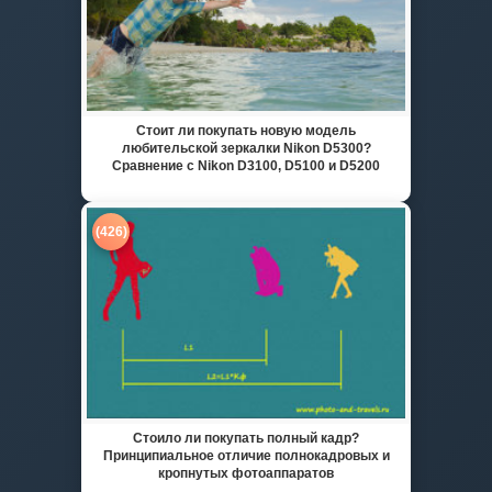
Стоит ли покупать новую модель
любительской зеркалки Nikon D5300?
Сравнение с Nikon D3100, D5100 и D5200
(426)
Стоило ли покупать полный кадр?
Принципиальное отличие полнокадровых и
кропнутых фотоаппаратов