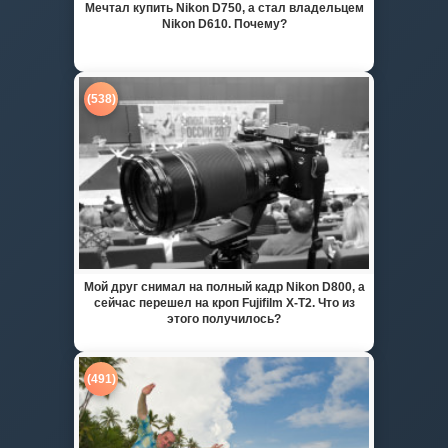
Мечтал купить Nikon D750, а стал владельцем
Nikon D610. Почему?
(538)
Мой друг снимал на полный кадр Nikon D800, а
сейчас перешел на кроп Fujifilm X-T2. Что из
этого получилось?
(491)