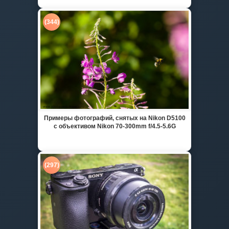
(344)
Примеры фотографий, снятых на Nikon D5100
с объективом Nikon 70-300mm f/4.5-5.6G
(297)