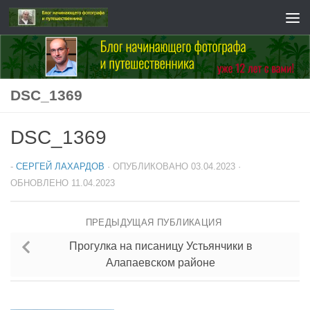
Перейти к содержимому
DSC_1369
DSC_1369
-
СЕРГЕЙ ЛАХАРДОВ
· ОПУБЛИКОВАНО
03.04.2023
·
ОБНОВЛЕНО
11.04.2023
ПРЕДЫДУЩАЯ ПУБЛИКАЦИЯ
Прогулка на писаницу Устьянчики в
Алапаевском районе