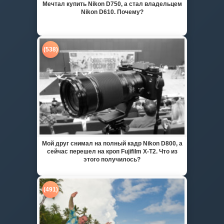
Мечтал купить Nikon D750, а стал владельцем
Nikon D610. Почему?
(538)
Мой друг снимал на полный кадр Nikon D800, а
сейчас перешел на кроп Fujifilm X-T2. Что из
этого получилось?
(491)