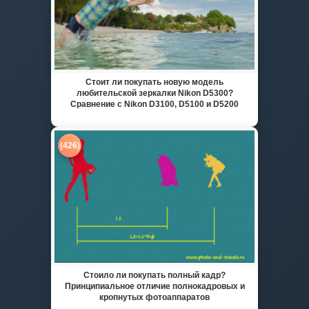
Стоит ли покупать новую модель
любительской зеркалки Nikon D5300?
Сравнение с Nikon D3100, D5100 и D5200
(426)
Стоило ли покупать полный кадр?
Принципиальное отличие полнокадровых и
кропнутых фотоаппаратов