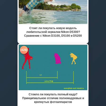
Стоит ли покупать новую модель
любительской зеркалки Nikon D5300?
Сравнение с Nikon D3100, D5100 и D5200
(426)
Стоило ли покупать полный кадр?
Принципиальное отличие полнокадровых и
кропнутых фотоаппаратов