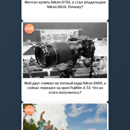
Мечтал купить Nikon D750, а стал владельцем
Nikon D610. Почему?
(538)
Мой друг снимал на полный кадр Nikon D800, а
сейчас перешел на кроп Fujifilm X-T2. Что из
этого получилось?
(491)