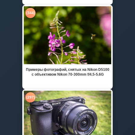
(344)
Примеры фотографий, снятых на Nikon D5100
с объективом Nikon 70-300mm f/4.5-5.6G
(297)