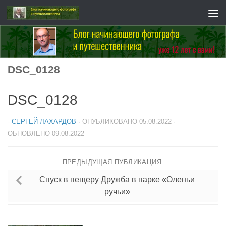
Перейти к содержимому
DSC_0128
DSC_0128
-
СЕРГЕЙ ЛАХАРДОВ
· ОПУБЛИКОВАНО
05.08.2022
·
ОБНОВЛЕНО
09.08.2022
ПРЕДЫДУЩАЯ ПУБЛИКАЦИЯ
Спуск в пещеру Дружба в парке «Оленьи
ручьи»