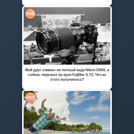
(538)
Мой друг снимал на полный кадр Nikon D800, а
сейчас перешел на кроп Fujifilm X-T2. Что из
этого получилось?
(491)