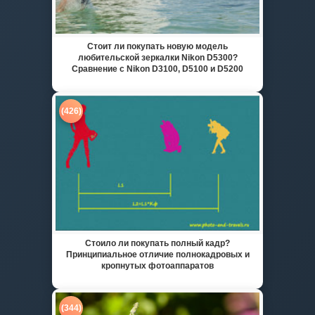
Стоит ли покупать новую модель
любительской зеркалки Nikon D5300?
Сравнение с Nikon D3100, D5100 и D5200
(426)
Стоило ли покупать полный кадр?
Принципиальное отличие полнокадровых и
кропнутых фотоаппаратов
(344)