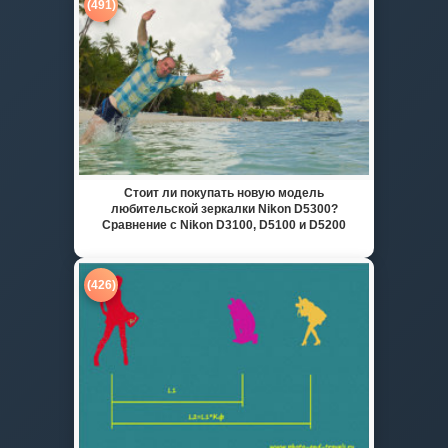
(491)
Стоит ли покупать новую модель
любительской зеркалки Nikon D5300?
Сравнение с Nikon D3100, D5100 и D5200
(426)