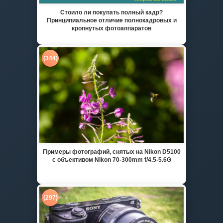
Стоило ли покупать полный кадр?
Принципиальное отличие полнокадровых и
кропнутых фотоаппаратов
(344)
Примеры фотографий, снятых на Nikon D5100
с объективом Nikon 70-300mm f/4.5-5.6G
(297)