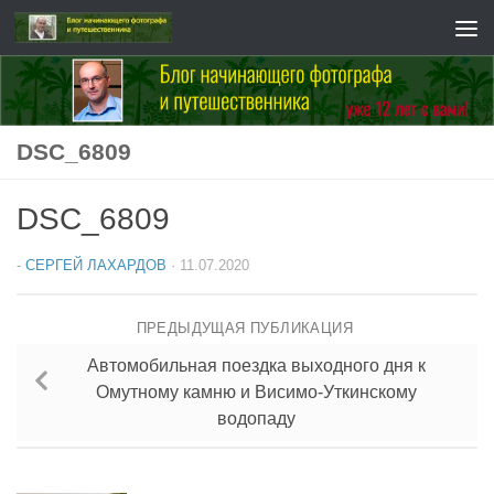
Перейти к содержимому
DSC_6809
DSC_6809
-
СЕРГЕЙ ЛАХАРДОВ
·
11.07.2020
ПРЕДЫДУЩАЯ ПУБЛИКАЦИЯ
Автомобильная поездка выходного дня к
Омутному камню и Висимо-Уткинскому
водопаду