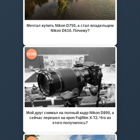
Мечтал купить Nikon D750, а стал владельцем
Nikon D610. Почему?
(538)
Мой друг снимал на полный кадр Nikon D800, а
сейчас перешел на кроп Fujifilm X-T2. Что из
этого получилось?