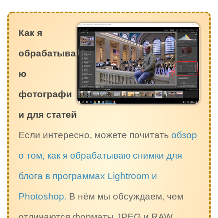
Как я
обрабатыва
ю
фотографи
и для статей
Если интересно, можете почитать
обзор
о том, как я обрабатываю снимки для
блога в программах Lightroom и
Photoshop.
В нём мы обсуждаем, чем
отличаются форматы JPEG и RAW,