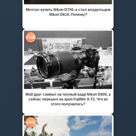
Мечтал купить Nikon D750, а стал владельцем
Nikon D610. Почему?
(538)
Мой друг снимал на полный кадр Nikon D800, а
сейчас перешел на кроп Fujifilm X-T2. Что из
этого получилось?
(491)