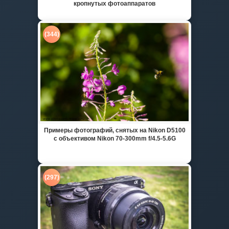
кропнутых фотоаппаратов
(344)
Примеры фотографий, снятых на Nikon D5100
с объективом Nikon 70-300mm f/4.5-5.6G
(297)