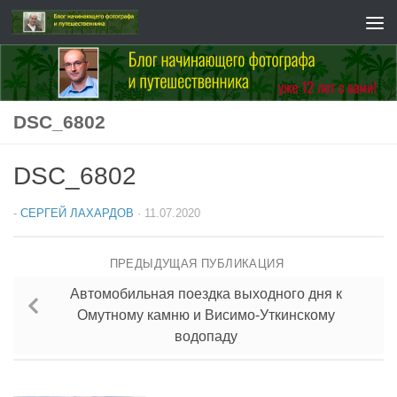
Перейти к содержимому
DSC_6802
DSC_6802
-
СЕРГЕЙ ЛАХАРДОВ
·
11.07.2020
ПРЕДЫДУЩАЯ ПУБЛИКАЦИЯ
Автомобильная поездка выходного дня к
Омутному камню и Висимо-Уткинскому
водопаду