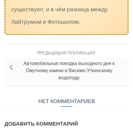
существуют, и в чём разница между
Лайтрумом и Фотошопом.
ПРЕДЫДУЩАЯ ПУБЛИКАЦИЯ
Автомобильная поездка выходного дня к
Омутному камню и Висимо-Уткинскому
водопаду
НЕТ КОММЕНТАРИЕВ
ДОБАВИТЬ КОММЕНТАРИЙ