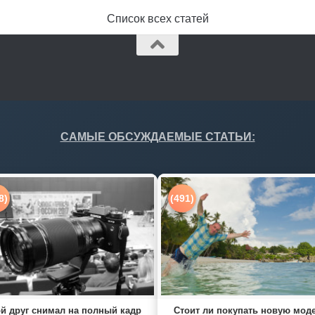
Список всех статей
САМЫЕ ОБСУЖДАЕМЫЕ СТАТЬИ:
8)
(491)
й друг снимал на полный кадр
Стоит ли покупать новую мод