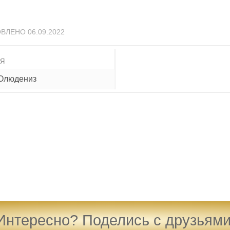
ОВЛЕНО
06.09.2022
ИЯ
 Олюдениз
Интересно? Поделись с друзьями