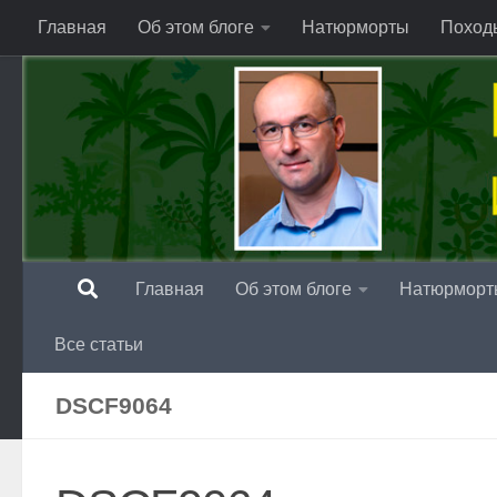
Главная
Об этом блоге
Натюрморты
Поход
Перейти к содержимому
Главная
Об этом блоге
Натюрморт
Все статьи
DSCF9064