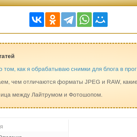
татей
о том, как я обрабатываю снимки для блога в пр
ем, чем отличаются форматы JPEG и RAW, каки
зница между Лайтрумом и Фотошопом.
ИЯ