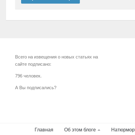
Всего на извещения о новых статьях на
сайте подписано:
796 человек.
А Вы подписались?
Главная
Об этом блоге
Натюрмор