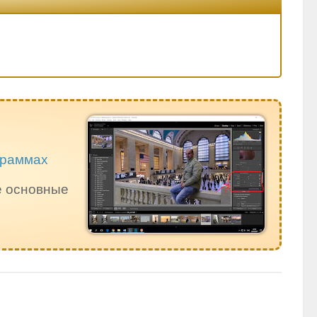
ограммах
е основные