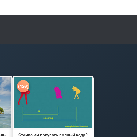
(426)
ель
Стоило ли покупать полный кадр?