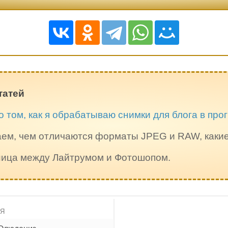
татей
о том, как я обрабатываю снимки для блога в пр
ем, чем отличаются форматы JPEG и RAW, каки
зница между Лайтрумом и Фотошопом.
ИЯ