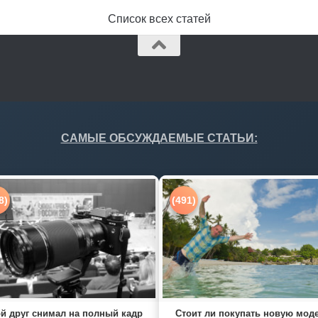
Список всех статей
САМЫЕ ОБСУЖДАЕМЫЕ СТАТЬИ:
8)
(491)
й друг снимал на полный кадр
Стоит ли покупать новую мод