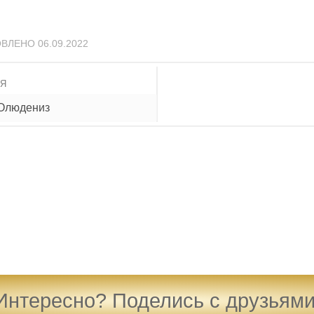
ОВЛЕНО
06.09.2022
ИЯ
 Олюдениз
Интересно? Поделись с друзьями