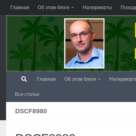
Главная
Об этом блоге
Натюрморты
Поход
Перейти к содержимому
Главная
Об этом блоге
Натюрморт
Все статьи
DSCF8980