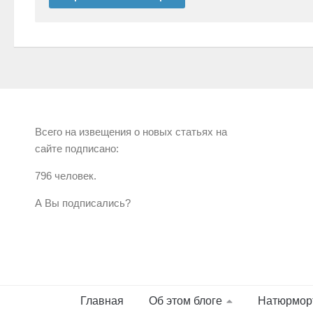
Всего на извещения о новых статьях на
сайте подписано:
796 человек.
А Вы подписались?
Главная
Об этом блоге
Натюрмор