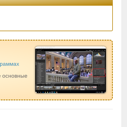
ограммах
е основные