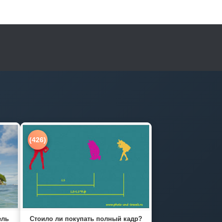
(426)
ель
Стоило ли покупать полный кадр?