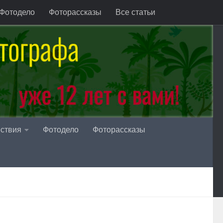
Фотодело
Фоторассказы
Все статьи
ствия
Фотодело
Фоторассказы