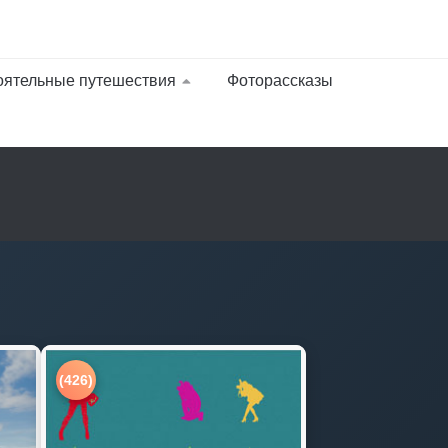
оятельные путешествия
Фоторассказы
(426)