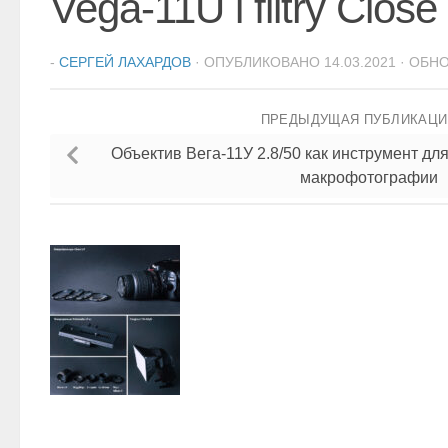
Vega-11U i filtry Clos
-
СЕРГЕЙ ЛАХАРДОВ
· ОПУБЛИКОВАНО
14.03.2021
· ОБН
ПРЕДЫДУЩАЯ ПУБЛИКАЦ
Объектив Вега-11У 2.8/50 как инструмент дл
макрофотографии