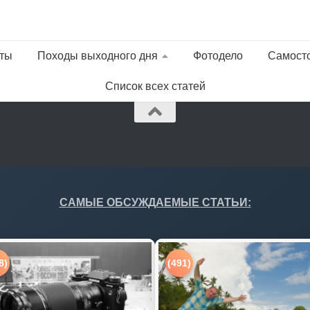
ты
Походы выходного дня
Фотодело
Самост
Список всех статей
САМЫЕ ОБСУЖДАЕМЫЕ СТАТЬИ:
8)
(491)