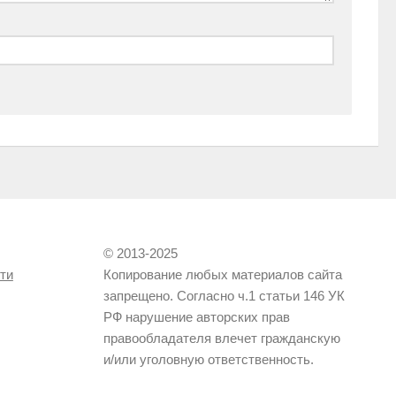
© 2013-2025
ти
Копирование любых материалов сайта
запрещено. Согласно ч.1 статьи 146 УК
РФ нарушение авторских прав
правообладателя влечет гражданскую
и/или уголовную ответственность.