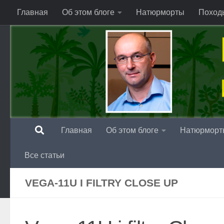
Главная
Об этом блоге
Натюрморты
Поход
Перейти к содержимому
Главная
Об этом блоге
Натюрморт
Все статьи
VEGA-11U I FILTRY CLOSE UP