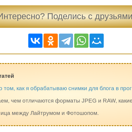
Интересно? Поделись с друзьями
татей
о том, как я обрабатываю снимки для блога в пр
ем, чем отличаются форматы JPEG и RAW, каки
зница между Лайтрумом и Фотошопом.