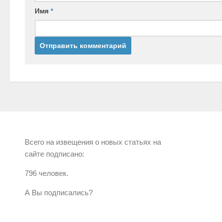
Имя
*
Всего на извещения о новых статьях на
сайте подписано:
796 человек.
А Вы подписались?