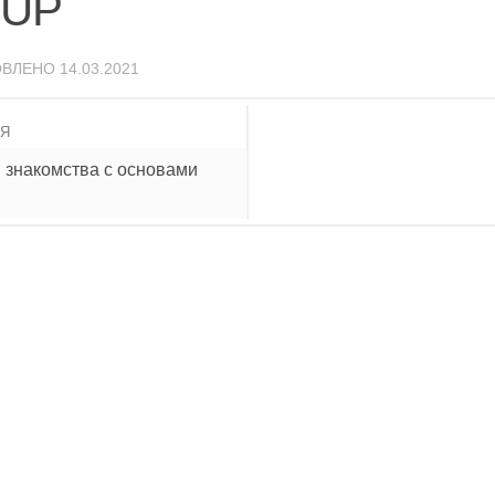
e UP
ОВЛЕНО
14.03.2021
ИЯ
я знакомства с основами