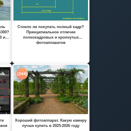
ель
Стоило ли покупать полный кадр?
5300?
Принципиальное отличие
0 и
полнокадровых и кропнутых
фотоаппаратов
(244)
те
Хороший фотоаппарат. Какую камеру
свои
лучше купить в 2025-2026 году