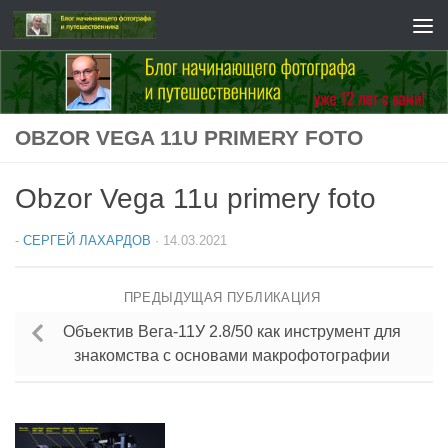
Перейти к содержимому
OBZOR VEGA 11U PRIMERY FOTO
Obzor Vega 11u primery foto
-
СЕРГЕЙ ЛАХАРДОВ
·
14.03.2021
ПРЕДЫДУЩАЯ ПУБЛИКАЦИЯ
Объектив Вега-11У 2.8/50 как инструмент для
знакомства с основами макрофотографии