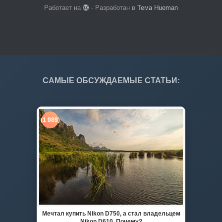
Работает на
- Разработан в
Тема Hueman
САМЫЕ ОБСУЖДАЕМЫЕ СТАТЬИ:
(1 089)
Мечтал купить Nikon D750, а стал владельцем
Nikon D610. Почему?