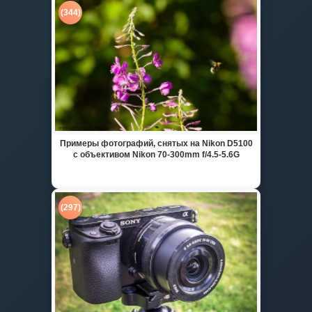
(344)
Примеры фотографий, снятых на Nikon D5100
с объективом Nikon 70-300mm f/4.5-5.6G
(297)