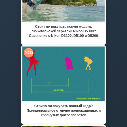
Стоит ли покупать новую модель
любительской зеркалки Nikon D5300?
Сравнение с Nikon D3100, D5100 и D5200
(426)
Стоило ли покупать полный кадр?
Принципиальное отличие полнокадровых и
кропнутых фотоаппаратов