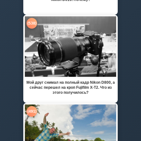
(538)
Мой друг снимал на полный кадр Nikon D800, а
сейчас перешел на кроп Fujifilm X-T2. Что из
этого получилось?
(491)