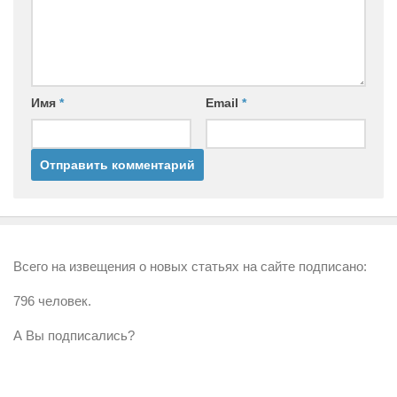
Имя
*
Email
*
Всего на извещения о новых статьях на сайте подписано:
796 человек.
А Вы подписались?