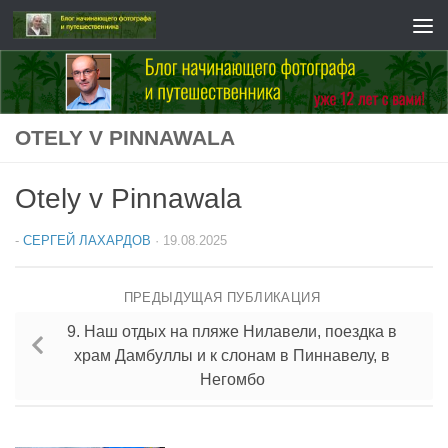
Перейти к содержимому
OTELY V PINNAWALA
Otely v Pinnawala
-
СЕРГЕЙ ЛАХАРДОВ
·
19.08.2025
ПРЕДЫДУЩАЯ ПУБЛИКАЦИЯ
9. Наш отдых на пляже Нилавели, поездка в
храм Дамбуллы и к слонам в Пиннавелу, в
Негомбо