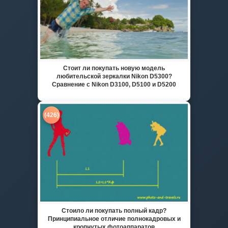
Стоит ли покупать новую модель
любительской зеркалки Nikon D5300?
Сравнение с Nikon D3100, D5100 и D5200
(426)
Стоило ли покупать полный кадр?
Принципиальное отличие полнокадровых и
кропнутых фотоаппаратов