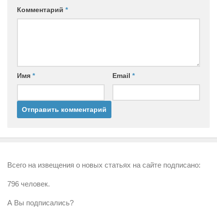
Комментарий
*
Имя
*
Email
*
Всего на извещения о новых статьях на сайте подписано:
796 человек.
А Вы подписались?