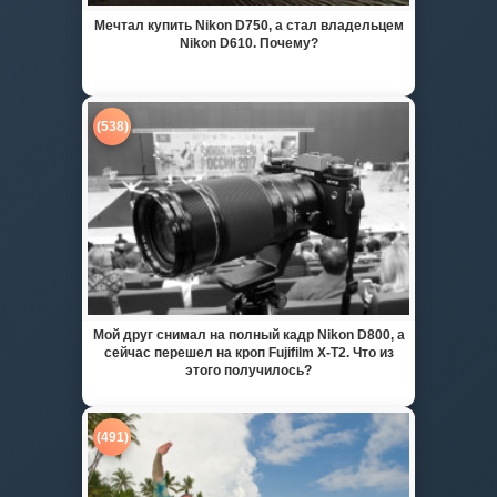
Мечтал купить Nikon D750, а стал владельцем
Nikon D610. Почему?
(538)
Мой друг снимал на полный кадр Nikon D800, а
сейчас перешел на кроп Fujifilm X-T2. Что из
этого получилось?
(491)