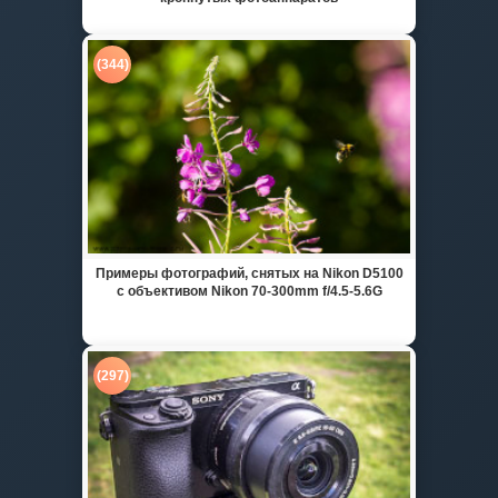
(344)
Примеры фотографий, снятых на Nikon D5100
с объективом Nikon 70-300mm f/4.5-5.6G
(297)