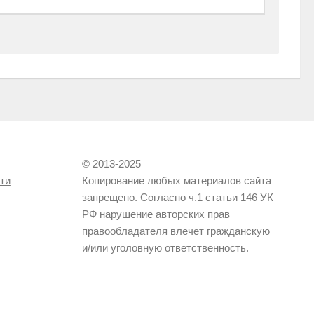
© 2013-2025
ти
Копирование любых материалов сайта
запрещено. Согласно ч.1 статьи 146 УК
РФ нарушение авторских прав
правообладателя влечет гражданскую
и/или уголовную ответственность.