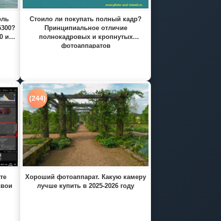
ель
Стоило ли покупать полный кадр?
5300?
Принципиальное отличие
0 и
полнокадровых и кропнутых
фотоаппаратов
(244)
те
Хороший фотоаппарат. Какую камеру
свои
лучше купить в 2025-2026 году