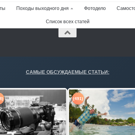
ты
Походы выходного дня
Фотодело
Самост
Список всех статей
САМЫЕ ОБСУЖДАЕМЫЕ СТАТЬИ:
8)
(491)