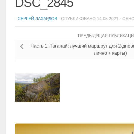
DSC_2845
-
СЕРГЕЙ ЛАХАРДОВ
· ОПУБЛИКОВАНО
14.05.2021
· ОБН
ПРЕДЫДУЩАЯ ПУБЛИКАЦ
Часть 1. Таганай: лучший маршрут для 2-дне
лично + карты)