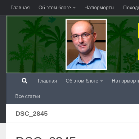
Главная
Об этом блоге
Натюрморты
Поход
Перейти к содержимому
Главная
Об этом блоге
Натюрморт
Все статьи
DSC_2845