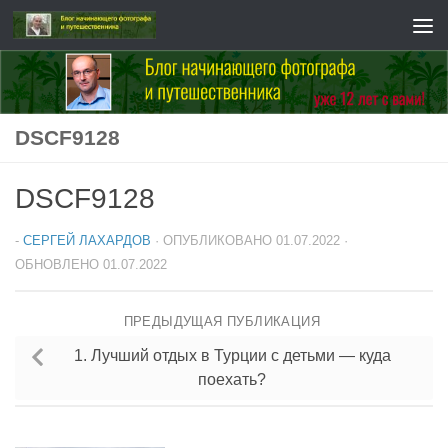
Перейти к содержимому
DSCF9128
DSCF9128
-
СЕРГЕЙ ЛАХАРДОВ
· ОПУБЛИКОВАНО
01.07.2022
·
ОБНОВЛЕНО
01.07.2022
ПРЕДЫДУЩАЯ ПУБЛИКАЦИЯ
1. Лучший отдых в Турции с детьми — куда
поехать?