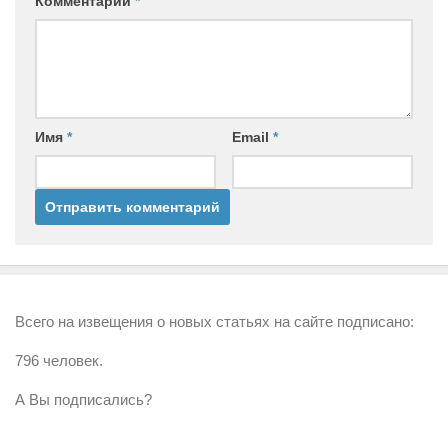
Комментарий
*
Имя
*
Email
*
Всего на извещения о новых статьях на сайте подписано:
796 человек.
А Вы подписались?