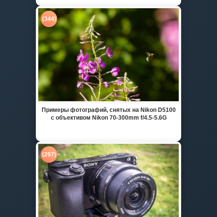
(344)
Примеры фотографий, снятых на Nikon D5100
с объективом Nikon 70-300mm f/4.5-5.6G
(297)