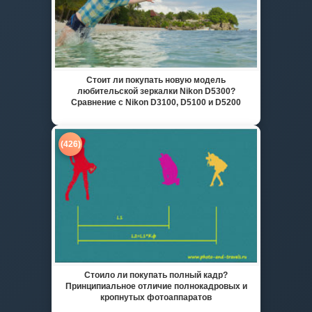
Стоит ли покупать новую модель
любительской зеркалки Nikon D5300?
Сравнение с Nikon D3100, D5100 и D5200
(426)
Стоило ли покупать полный кадр?
Принципиальное отличие полнокадровых и
кропнутых фотоаппаратов