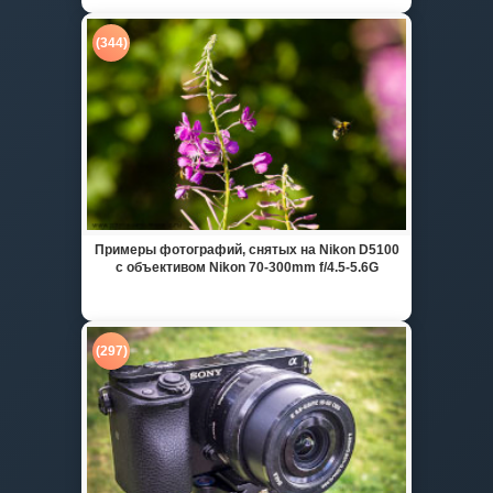
(344)
Примеры фотографий, снятых на Nikon D5100
с объективом Nikon 70-300mm f/4.5-5.6G
(297)