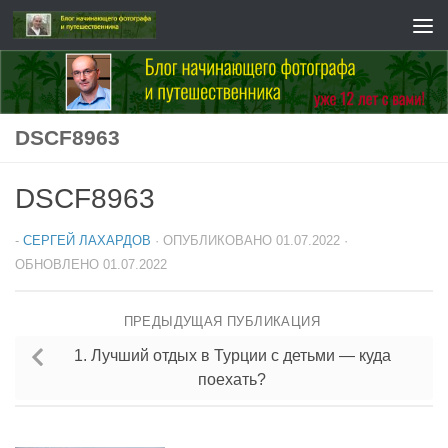
Перейти к содержимому
DSCF8963
DSCF8963
-
СЕРГЕЙ ЛАХАРДОВ
· ОПУБЛИКОВАНО
01.07.2022
·
ОБНОВЛЕНО
01.07.2022
ПРЕДЫДУЩАЯ ПУБЛИКАЦИЯ
1. Лучший отдых в Турции с детьми — куда
поехать?