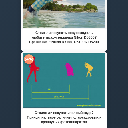
Стоит ли покупать новую модель
любительской зеркалки Nikon D5300?
Сравнение с Nikon D3100, D5100 и D5200
(426)
Стоило ли покупать полный кадр?
Принципиальное отличие полнокадровых и
кропнутых фотоаппаратов