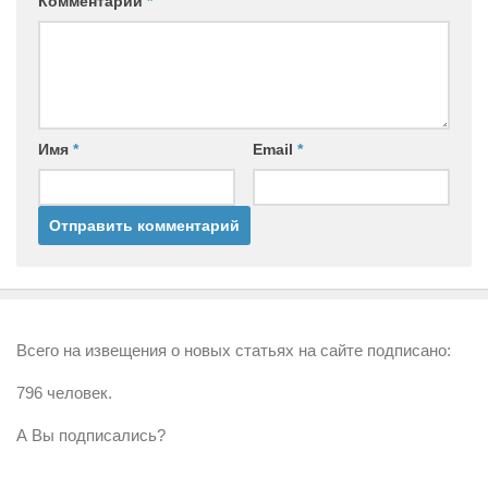
Комментарий
*
Имя
*
Email
*
Всего на извещения о новых статьях на сайте подписано:
796 человек.
А Вы подписались?