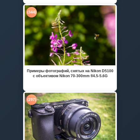
(344)
Примеры фотографий, снятых на Nikon D5100
с объективом Nikon 70-300mm f/4.5-5.6G
(297)