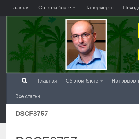
Главная
Об этом блоге
Натюрморты
Поход
Перейти к содержимому
Главная
Об этом блоге
Натюрморт
Все статьи
DSCF8757