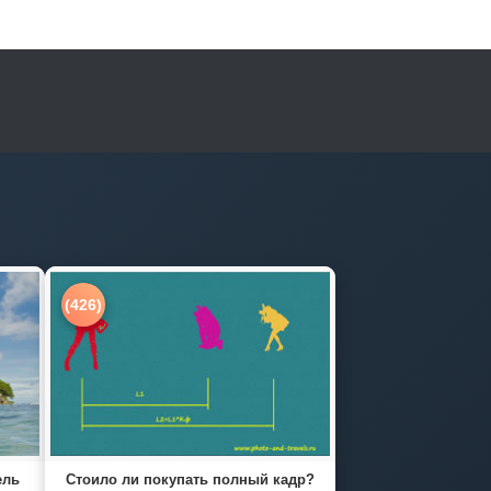
(426)
ель
Стоило ли покупать полный кадр?