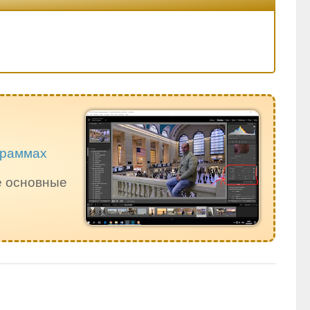
ограммах
е основные