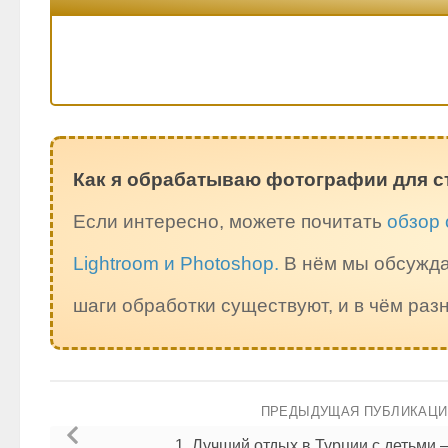
Как я обрабатываю фотографии для с
Если интересно, можете почитать
обзор 
Lightroom и Photoshop.
В нём мы обсужда
шаги обработки существуют, и в чём ра
ПРЕДЫДУЩАЯ ПУБЛИКАЦ
1. Лучший отдых в Турции с детьми 