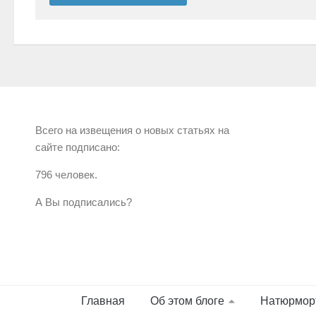
Всего на извещения о новых статьях на
сайте подписано:
796 человек.
А Вы подписались?
Главная
Об этом блоге
Натюрмор