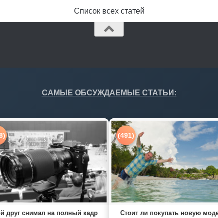
Список всех статей
САМЫЕ ОБСУЖДАЕМЫЕ СТАТЬИ:
8)
(491)
й друг снимал на полный кадр
Стоит ли покупать новую мод