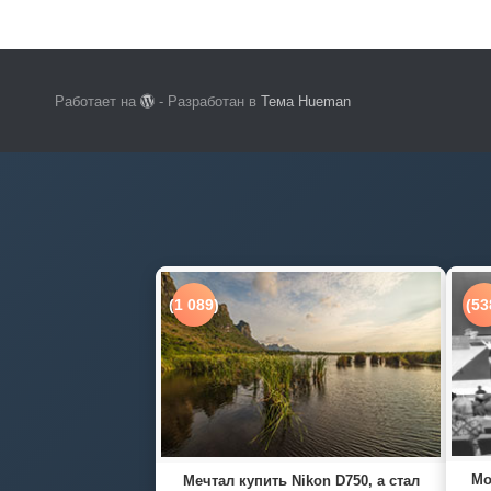
Работает на
- Разработан в
Тема Hueman
(1 089)
(53
Мо
Мечтал купить Nikon D750, а стал