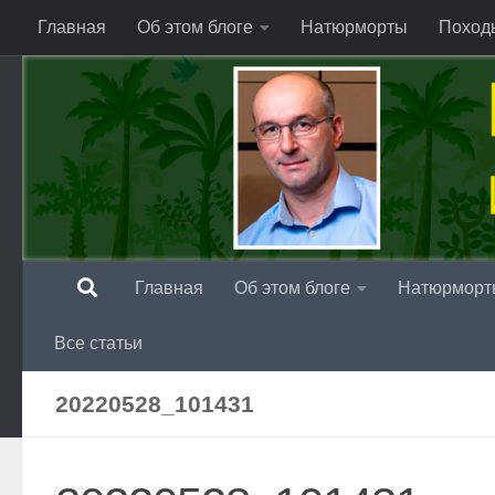
Главная
Об этом блоге
Натюрморты
Поход
Перейти к содержимому
Главная
Об этом блоге
Натюрморт
Все статьи
20220528_101431