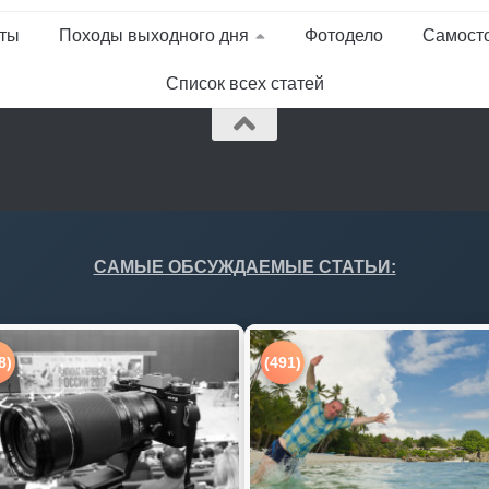
ты
Походы выходного дня
Фотодело
Самост
Список всех статей
САМЫЕ ОБСУЖДАЕМЫЕ СТАТЬИ:
8)
(491)