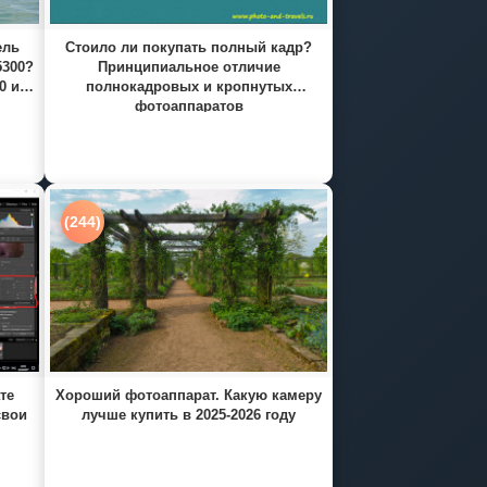
ель
Стоило ли покупать полный кадр?
5300?
Принципиальное отличие
0 и
полнокадровых и кропнутых
фотоаппаратов
(244)
те
Хороший фотоаппарат. Какую камеру
свои
лучше купить в 2025-2026 году