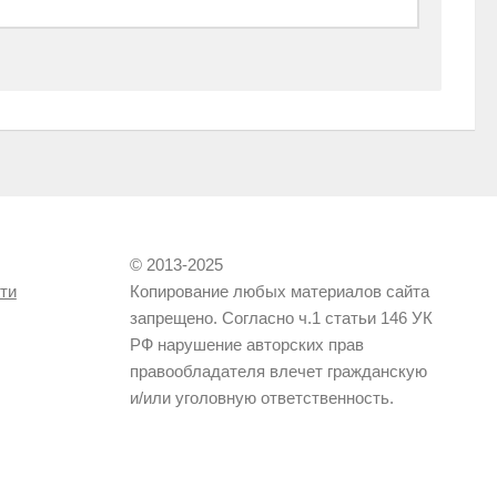
© 2013-2025
ти
Копирование любых материалов сайта
запрещено. Согласно ч.1 статьи 146 УК
РФ нарушение авторских прав
правообладателя влечет гражданскую
и/или уголовную ответственность.