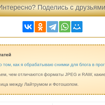
Интересно? Поделись с друзьями
татей
о том, как я обрабатываю снимки для блога в пр
ем, чем отличаются форматы JPEG и RAW, каки
зница между Лайтрумом и Фотошопом.