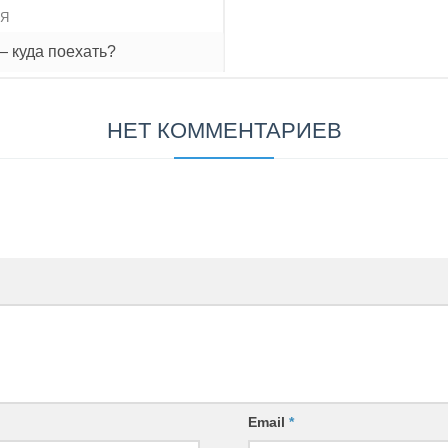
ИЯ
— куда поехать?
НЕТ КОММЕНТАРИЕВ
Email
*