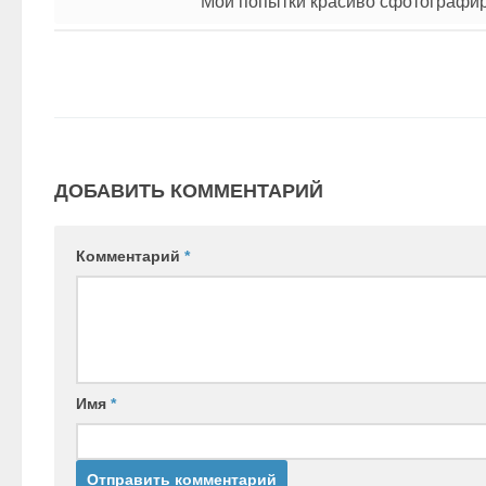
Мои попытки красиво сфотографи
ДОБАВИТЬ КОММЕНТАРИЙ
Комментарий
*
Имя
*