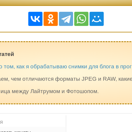
татей
о том, как я обрабатываю снимки для блога в пр
ем, чем отличаются форматы JPEG и RAW, каки
зница между Лайтрумом и Фотошопом.
ИЯ