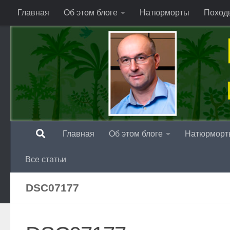
Главная
Об этом блоге
Натюрморты
Поход
Перейти к содержимому
Главная
Об этом блоге
Натюрморт
Все статьи
DSC07177