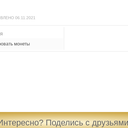
ОВЛЕНО
06.11.2021
ИЯ
ровать монеты
Интересно? Поделись с друзьями