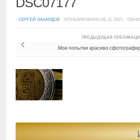
DSC07177
-
СЕРГЕЙ ЛАХАРДОВ
· ОПУБЛИКОВАНО
05.11.2021
· ОБН
ПРЕДЫДУЩАЯ ПУБЛИКАЦ
Мои попытки красиво сфотографи