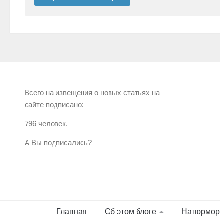
Всего на извещения о новых статьях на
сайте подписано:
796 человек.
А Вы подписались?
Главная
Об этом блоге
Натюрмор