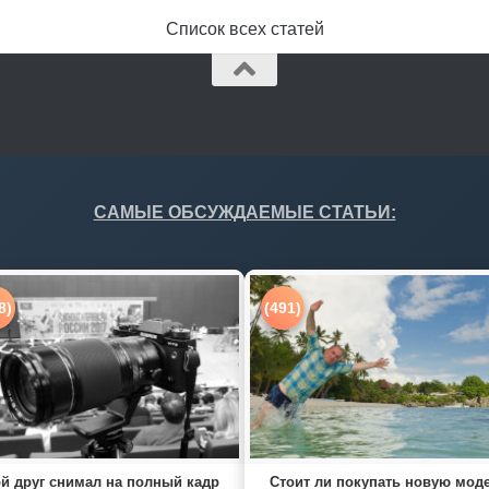
Список всех статей
САМЫЕ ОБСУЖДАЕМЫЕ СТАТЬИ:
8)
(491)
й друг снимал на полный кадр
Стоит ли покупать новую мод