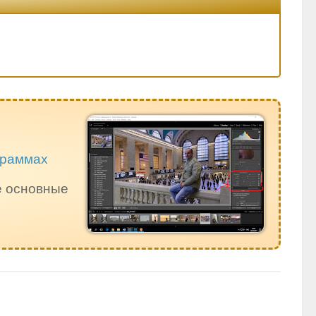
ограммах
е основные