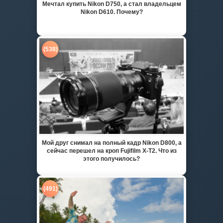
Мечтал купить Nikon D750, а стал владельцем
Nikon D610. Почему?
(538)
Мой друг снимал на полный кадр Nikon D800, а
сейчас перешел на кроп Fujifilm X-T2. Что из
этого получилось?
(491)