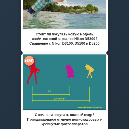
Стоит ли покупать новую модель
любительской зеркалки Nikon D5300?
Сравнение с Nikon D3100, D5100 и D5200
(426)
Стоило ли покупать полный кадр?
Принципиальное отличие полнокадровых и
кропнутых фотоаппаратов