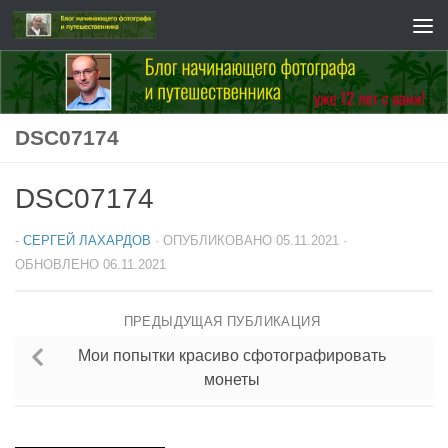
Перейти к содержимому
DSC07174
DSC07174
-
СЕРГЕЙ ЛАХАРДОВ
· ОПУБЛИКОВАНО
05.11.2021
·
ОБНОВЛЕНО
06.11.2021
ПРЕДЫДУЩАЯ ПУБЛИКАЦИЯ
Мои попытки красиво сфотографировать
монеты