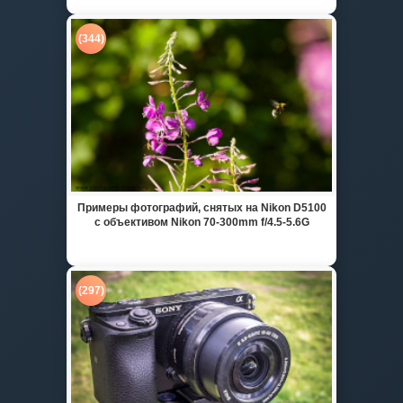
(344)
Примеры фотографий, снятых на Nikon D5100
с объективом Nikon 70-300mm f/4.5-5.6G
(297)