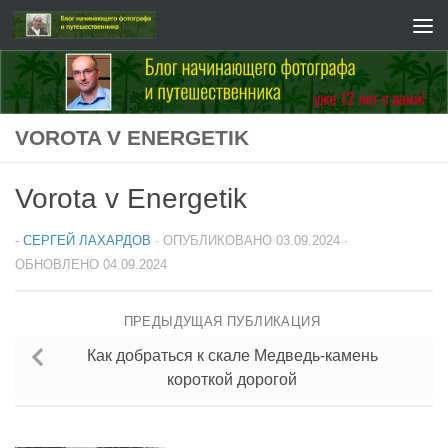
Перейти к содержимому
VOROTA V ENERGETIK
Vorota v Energetik
-
СЕРГЕЙ ЛАХАРДОВ
· ОПУБЛИКОВАНО
03.09.2024
·
ОБНОВЛЕНО
04.09.2024
ПРЕДЫДУЩАЯ ПУБЛИКАЦИЯ
Как добраться к скале Медведь-камень
короткой дорогой