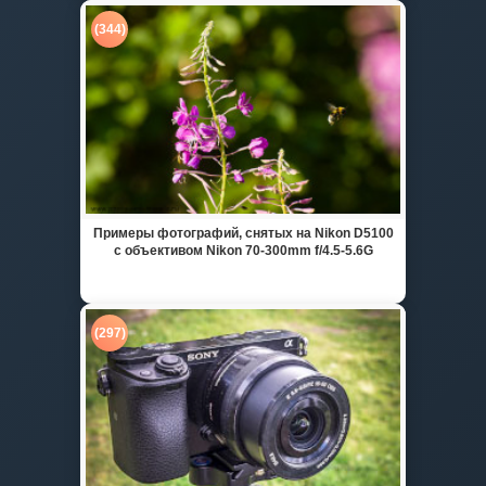
(344)
Примеры фотографий, снятых на Nikon D5100
с объективом Nikon 70-300mm f/4.5-5.6G
(297)