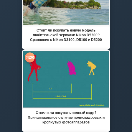
Стоит ли покупать новую модель
любительской зеркалки Nikon D5300?
Сравнение с Nikon D3100, D5100 и D5200
(426)
Стоило ли покупать полный кадр?
Принципиальное отличие полнокадровых и
кропнутых фотоаппаратов