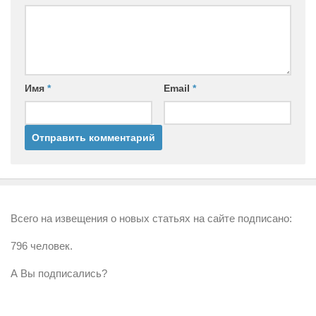
Имя
*
Email
*
Всего на извещения о новых статьях на сайте подписано:
796 человек.
А Вы подписались?