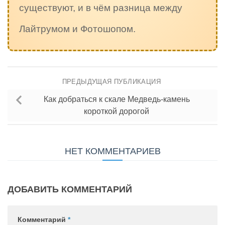
существуют, и в чём разница между
Лайтрумом и Фотошопом.
ПРЕДЫДУЩАЯ ПУБЛИКАЦИЯ
Как добраться к скале Медведь-камень
короткой дорогой
НЕТ КОММЕНТАРИЕВ
ДОБАВИТЬ КОММЕНТАРИЙ
Комментарий
*