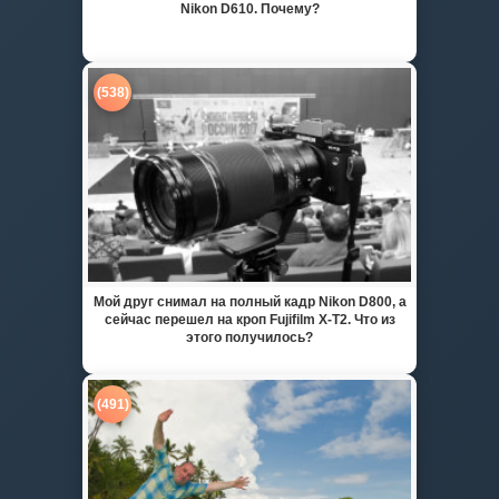
Nikon D610. Почему?
(538)
Мой друг снимал на полный кадр Nikon D800, а
сейчас перешел на кроп Fujifilm X-T2. Что из
этого получилось?
(491)