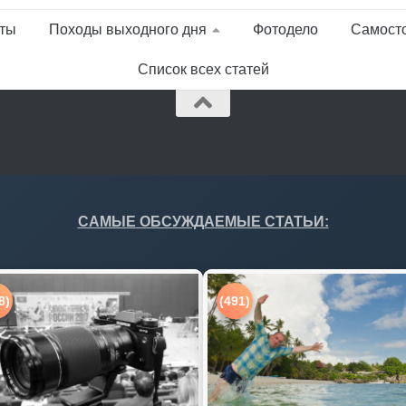
ты
Походы выходного дня
Фотодело
Самост
Список всех статей
САМЫЕ ОБСУЖДАЕМЫЕ СТАТЬИ:
8)
(491)