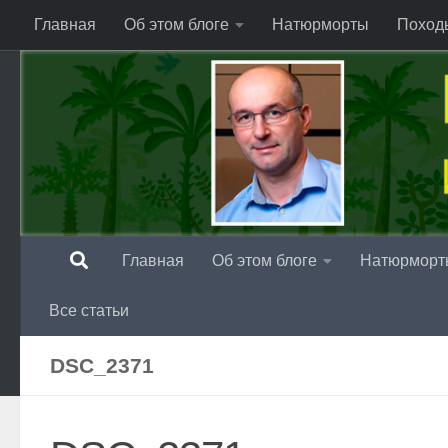
Главная
Об этом блоге
Натюрморты
Поход
Перейти к содержимому
Главная
Об этом блоге
Натюрморт
Все статьи
DSC_2371