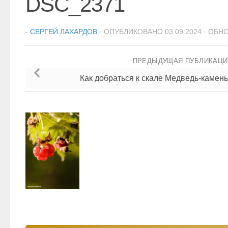
DSC_2371
-
СЕРГЕЙ ЛАХАРДОВ
· ОПУБЛИКОВАНО
03.09.2024
· ОБН
ПРЕДЫДУЩАЯ ПУБЛИКАЦ
Как добраться к скале Медведь-камень