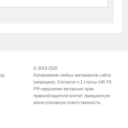
© 2013-2025
ти
Копирование любых материалов сайта
запрещено. Согласно ч.1 статьи 146 УК
РФ нарушение авторских прав
правообладателя влечет гражданскую
и/или уголовную ответственность.