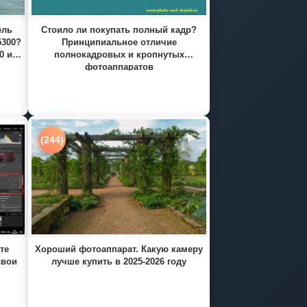
ель
Стоило ли покупать полный кадр?
5300?
Принципиальное отличие
0 и
полнокадровых и кропнутых
фотоаппаратов
(244)
те
Хороший фотоаппарат. Какую камеру
свои
лучше купить в 2025-2026 году