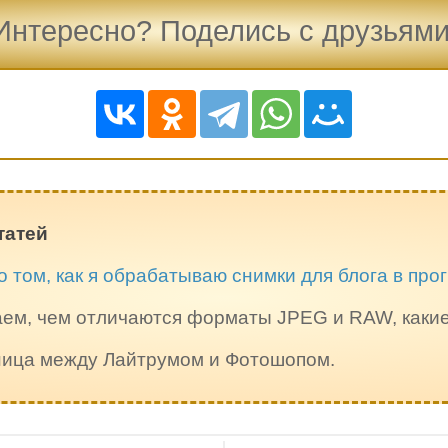
Интересно? Поделись с друзьями
татей
о том, как я обрабатываю снимки для блога в пр
ем, чем отличаются форматы JPEG и RAW, каки
зница между Лайтрумом и Фотошопом.