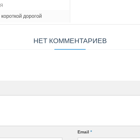
ИЯ
 короткой дорогой
НЕТ КОММЕНТАРИЕВ
Email
*