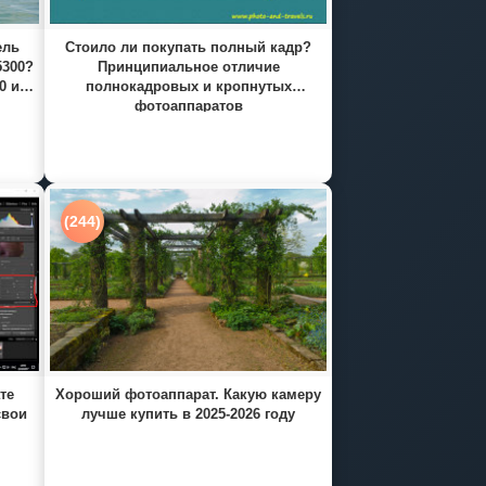
ель
Стоило ли покупать полный кадр?
5300?
Принципиальное отличие
0 и
полнокадровых и кропнутых
фотоаппаратов
(244)
те
Хороший фотоаппарат. Какую камеру
свои
лучше купить в 2025-2026 году