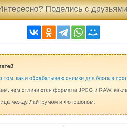
Интересно? Поделись с друзьями
татей
о том, как я обрабатываю снимки для блога в пр
ем, чем отличаются форматы JPEG и RAW, каки
зница между Лайтрумом и Фотошопом.