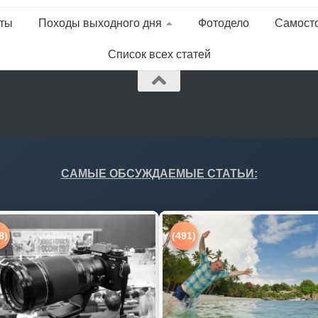
ты
Походы выходного дня
Фотодело
Самост
Список всех статей
САМЫЕ ОБСУЖДАЕМЫЕ СТАТЬИ:
8)
(491)