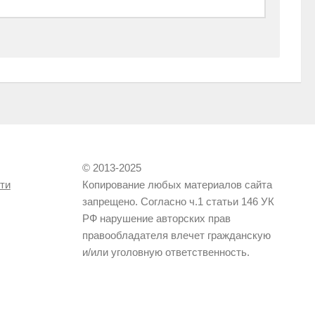
© 2013-2025
ти
Копирование любых материалов сайта
запрещено. Согласно ч.1 статьи 146 УК
РФ нарушение авторских прав
правообладателя влечет гражданскую
и/или уголовную ответственность.