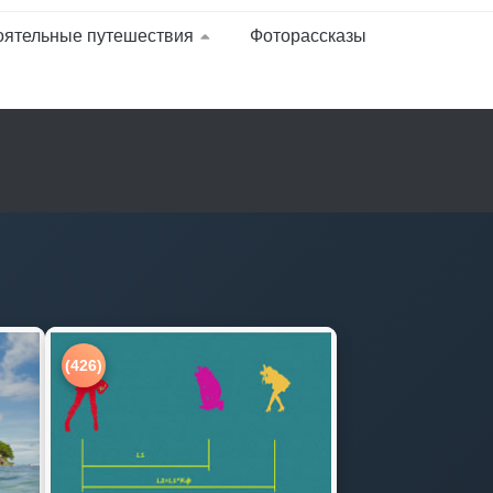
оятельные путешествия
Фоторассказы
(426)