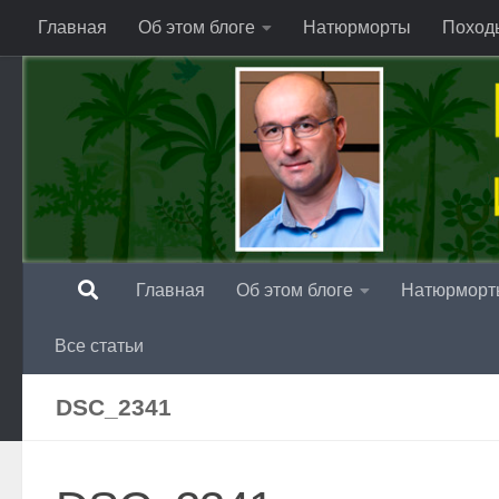
Главная
Об этом блоге
Натюрморты
Поход
Перейти к содержимому
Главная
Об этом блоге
Натюрморт
Все статьи
DSC_2341