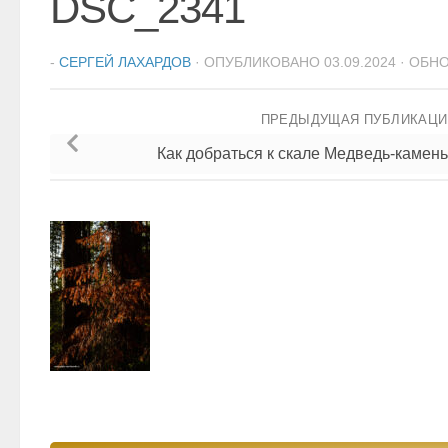
DSC_2341
-
СЕРГЕЙ ЛАХАРДОВ
· ОПУБЛИКОВАНО
03.09.2024
· ОБН
ПРЕДЫДУЩАЯ ПУБЛИКАЦ
Как добраться к скале Медведь-камень