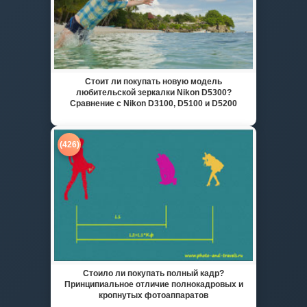
Стоит ли покупать новую модель
любительской зеркалки Nikon D5300?
Сравнение с Nikon D3100, D5100 и D5200
(426)
Стоило ли покупать полный кадр?
Принципиальное отличие полнокадровых и
кропнутых фотоаппаратов