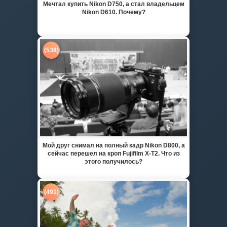
Мечтал купить Nikon D750, а стал владельцем
Nikon D610. Почему?
(538)
Мой друг снимал на полный кадр Nikon D800, а
сейчас перешел на кроп Fujifilm X-T2. Что из
этого получилось?
(491)