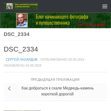
Перейти к содержимому
DSC_2334
DSC_2334
-
СЕРГЕЙ ЛАХАРДОВ
· ОПУБЛИКОВАНО
03.09.2024
·
ОБНОВЛЕНО
04.09.2024
ПРЕДЫДУЩАЯ ПУБЛИКАЦИЯ
Как добраться к скале Медведь-камень
короткой дорогой