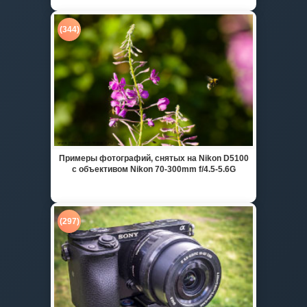
(344)
Примеры фотографий, снятых на Nikon D5100
с объективом Nikon 70-300mm f/4.5-5.6G
(297)