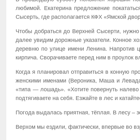
любимой. Екатерина предложение покататься
Сысерть, где располагается КФХ «Ямской двор
Чтобы добраться до Верхней Сысерти, нужно 
далее увидим дорожные указатели. Конное хо
деревню по улице имени Ленина. Напротив це
кирпича. Сворачиваете перед ним в проулок в
Когда я планировал отправиться в конную про
женскими именами (Вероника, Маша и Левада
«типа — лошадь». «Хотите повернуть налево 
подтягиваете на себя. Езжайте в лес и катайт
Погода выдалась приятная, тёплая. В лесу – 
Верхом мы ездили, фактически, впервые во вз