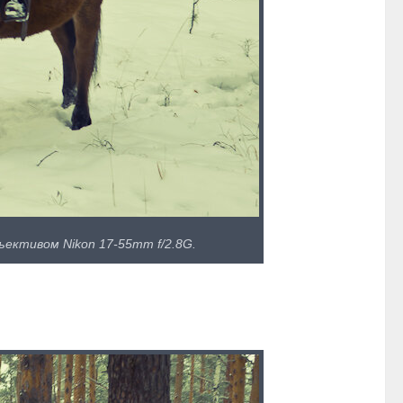
ъективом Nikon 17-55mm f/2.8G.