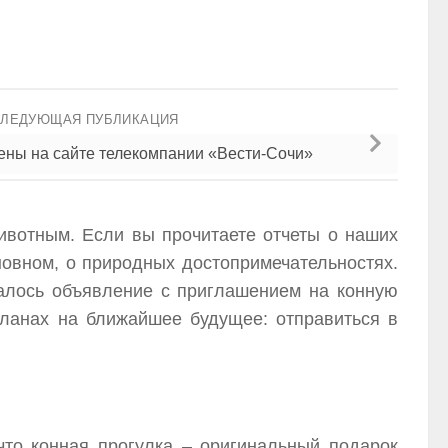
СЛЕДУЮЩАЯ ПУБЛИКАЦИЯ
ны на сайте телекомпании «Вести-Сочи»
животным. Если вы прочитаете отчеты о наших
новном, о природных достопримечательностях.
палось объявление с приглашением на конную
планах на ближайшее будущее: отправиться в
то конная прогулка – оригинальный подарок