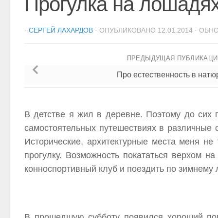
Прогулка на лошадях
-
СЕРГЕЙ ЛАХАРДОВ
· ОПУБЛИКОВАНО
12.01.2014
· ОБН
ПРЕДЫДУЩАЯ ПУБЛИКАЦ
Про естественность в нат
В детстве я жил в деревне. Поэтому до сих 
самостоятельных путешествиях в различные с
Исторические, архитектурные места меня не
прогулку. Возможность покататься верхом н
конноспортивный клуб и поездить по зимнему 
В прошедшую субботу появился хороший пов