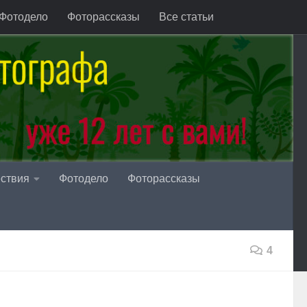
Фотодело
Фоторассказы
Все статьи
ствия
Фотодело
Фоторассказы
4