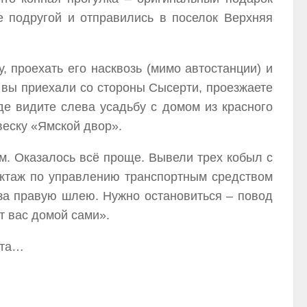
е подругой и отправились в поселок Верхняя
 проехать его насквозь (мимо автостанции) и
 вы приехали со стороны Сысерти, проезжаете
де видите слева усадьбу с домом из красного
веску «Ямской двор».
ом. Оказалось всё проще. Вывели трех кобыл с
уктаж по управлению транспортным средством
 за правую шлею. Нужно остановиться – повод
т вас домой сами».
ота…