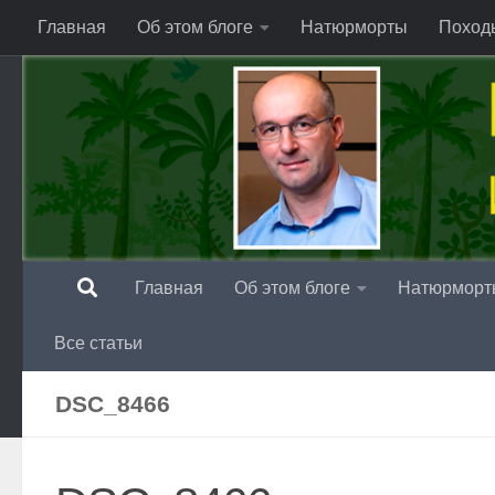
Главная
Об этом блоге
Натюрморты
Поход
Перейти к содержимому
Главная
Об этом блоге
Натюрморт
Все статьи
DSC_8466