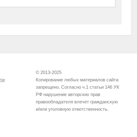
© 2013-2025
ти
Копирование любых материалов сайта
запрещено. Согласно ч.1 статьи 146 УК
РФ нарушение авторских прав
правообладателя влечет гражданскую
и/или уголовную ответственность.