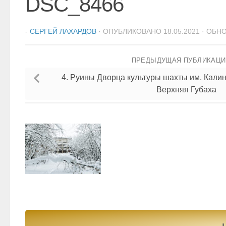
DSC_8466
-
СЕРГЕЙ ЛАХАРДОВ
· ОПУБЛИКОВАНО
18.05.2021
· ОБН
ПРЕДЫДУЩАЯ ПУБЛИКАЦ
4. Руины Дворца культуры шахты им. Калин
Верхняя Губаха