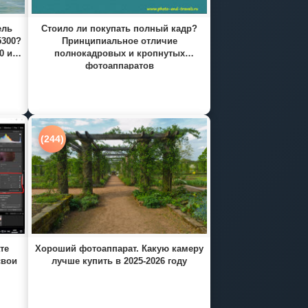
ель
Стоило ли покупать полный кадр?
5300?
Принципиальное отличие
0 и
полнокадровых и кропнутых
фотоаппаратов
(244)
те
Хороший фотоаппарат. Какую камеру
свои
лучше купить в 2025-2026 году