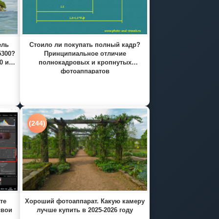
ель
Стоило ли покупать полный кадр?
5300?
Принципиальное отличие
0 и
полнокадровых и кропнутых
фотоаппаратов
(244)
те
Хороший фотоаппарат. Какую камеру
свои
лучше купить в 2025-2026 году