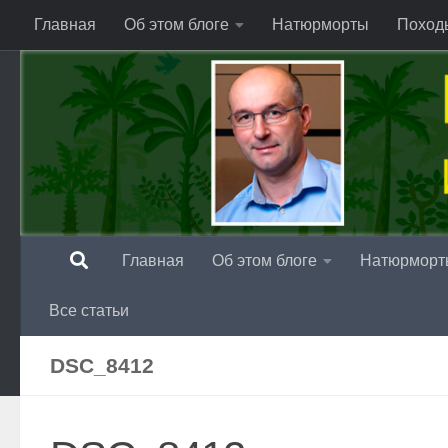
Главная
Об этом блоге
Натюрморты
Поход
Перейти к содержимому
Главная
Об этом блоге
Натюрморт
Все статьи
DSC_8412