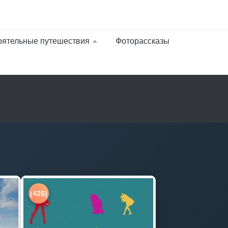
оятельные путешествия
Фоторассказы
(426)