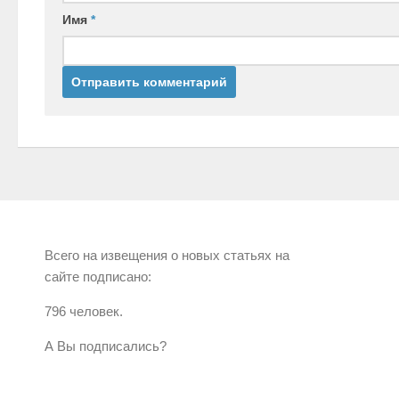
Имя
*
Всего на извещения о новых статьях на
сайте подписано:
796 человек.
А Вы подписались?