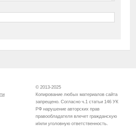
© 2013-2025
ти
Копирование любых материалов сайта
запрещено. Согласно ч.1 статьи 146 УК
РФ нарушение авторских прав
правообладателя влечет гражданскую
и/или уголовную ответственность.