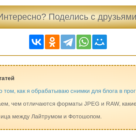
Интересно? Поделись с друзьями
татей
о том, как я обрабатываю снимки для блога в пр
ем, чем отличаются форматы JPEG и RAW, каки
зница между Лайтрумом и Фотошопом.