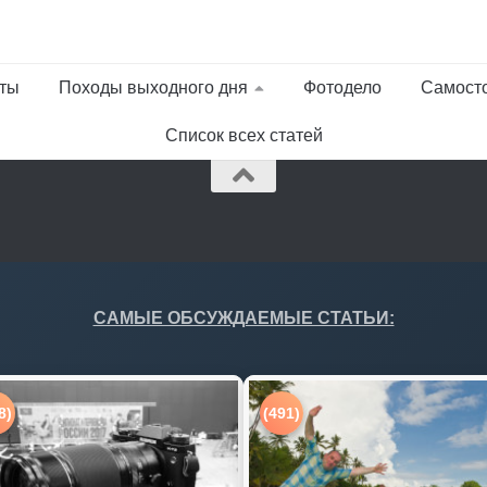
ты
Походы выходного дня
Фотодело
Самост
Список всех статей
САМЫЕ ОБСУЖДАЕМЫЕ СТАТЬИ:
8)
(491)