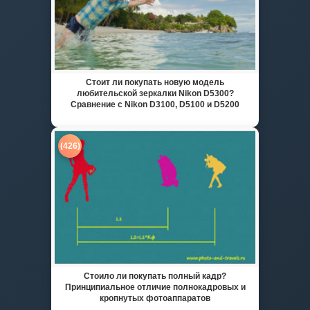
Стоит ли покупать новую модель
любительской зеркалки Nikon D5300?
Сравнение с Nikon D3100, D5100 и D5200
(426)
Стоило ли покупать полный кадр?
Принципиальное отличие полнокадровых и
кропнутых фотоаппаратов