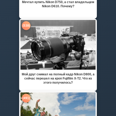
Мечтал купить Nikon D750, а стал владельцем
Nikon D610. Почему?
(538)
Мой друг снимал на полный кадр Nikon D800, а
сейчас перешел на кроп Fujifilm X-T2. Что из
этого получилось?
(491)