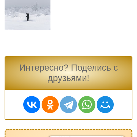
Интересно? Поделись с
друзьями!