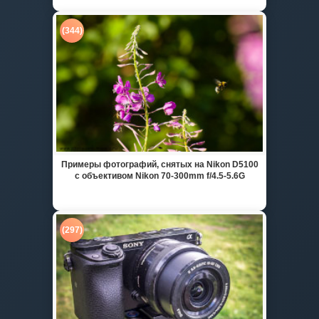
(344)
Примеры фотографий, снятых на Nikon D5100
с объективом Nikon 70-300mm f/4.5-5.6G
(297)