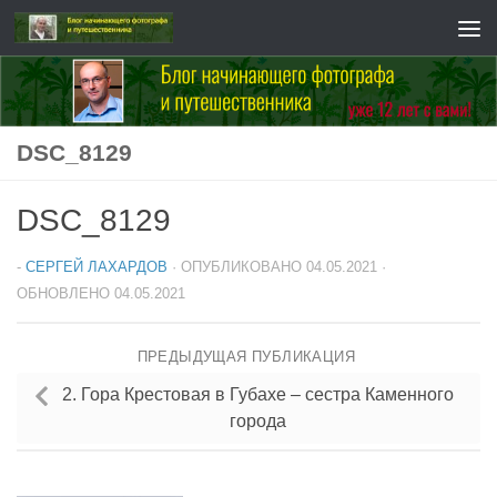
Перейти к содержимому
DSC_8129
DSC_8129
-
СЕРГЕЙ ЛАХАРДОВ
· ОПУБЛИКОВАНО
04.05.2021
·
ОБНОВЛЕНО
04.05.2021
ПРЕДЫДУЩАЯ ПУБЛИКАЦИЯ
2. Гора Крестовая в Губахе – сестра Каменного
города