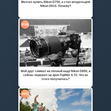
Мечтал купить Nikon D750, а стал владельцем
Nikon D610. Почему?
(538)
Мой друг снимал на полный кадр Nikon D800, а
сейчас перешел на кроп Fujifilm X-T2. Что из
этого получилось?
(491)