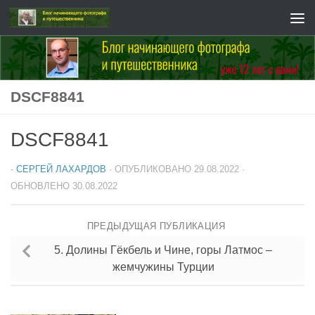
Перейти к содержимому
DSCF8841
DSCF8841
-
СЕРГЕЙ ЛАХАРДОВ
· ОПУБЛИКОВАНО
29.08.2022
·
ОБНОВЛЕНО
30.08.2022
ПРЕДЫДУЩАЯ ПУБЛИКАЦИЯ
5. Долины Гёкбель и Чине, горы Латмос –
жемчужины Турции