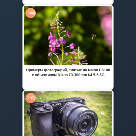
(344)
Примеры фотографий, снятых на Nikon D5100
с объективом Nikon 70-300mm f/4.5-5.6G
(297)