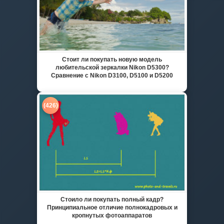
Стоит ли покупать новую модель
любительской зеркалки Nikon D5300?
Сравнение с Nikon D3100, D5100 и D5200
(426)
Стоило ли покупать полный кадр?
Принципиальное отличие полнокадровых и
кропнутых фотоаппаратов