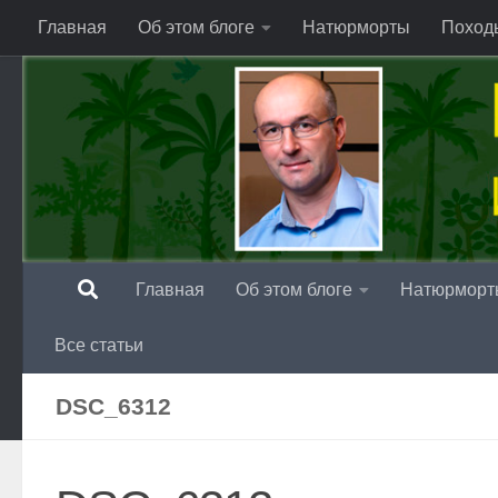
Главная
Об этом блоге
Натюрморты
Поход
Перейти к содержимому
Главная
Об этом блоге
Натюрморт
Все статьи
DSC_6312