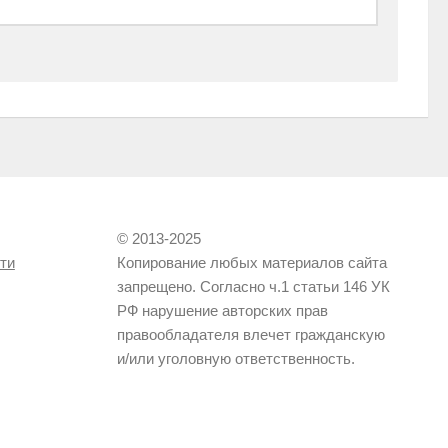
© 2013-2025
ти
Копирование любых материалов сайта
запрещено. Согласно ч.1 статьи 146 УК
РФ нарушение авторских прав
правообладателя влечет гражданскую
и/или уголовную ответственность.