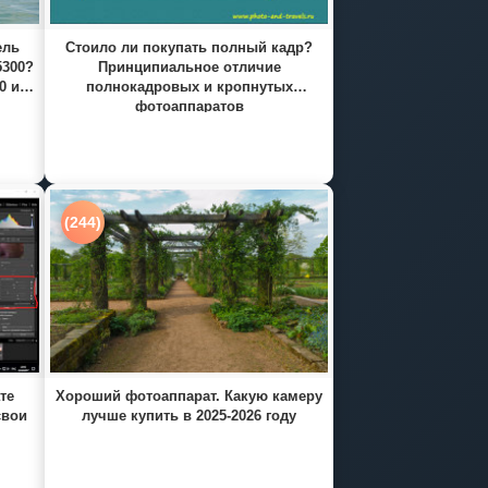
ель
Стоило ли покупать полный кадр?
5300?
Принципиальное отличие
0 и
полнокадровых и кропнутых
фотоаппаратов
(244)
те
Хороший фотоаппарат. Какую камеру
свои
лучше купить в 2025-2026 году