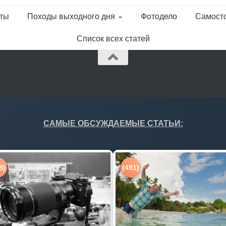
ты
Походы выходного дня
Фотодело
Самост
Список всех статей
САМЫЕ ОБСУЖДАЕМЫЕ СТАТЬИ:
8)
(491)