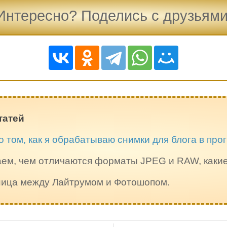
Интересно? Поделись с друзьями
татей
о том, как я обрабатываю снимки для блога в пр
ем, чем отличаются форматы JPEG и RAW, каки
зница между Лайтрумом и Фотошопом.