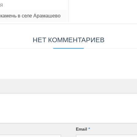
ИЯ
 камень в селе Арамашево
НЕТ КОММЕНТАРИЕВ
Email
*