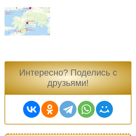
Интересно? Поделись с
друзьями!