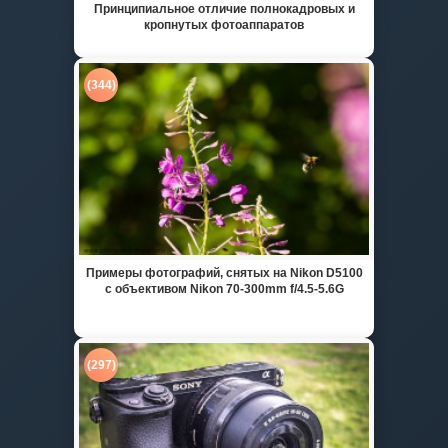
Принципиальное отличие полнокадровых и
кропнутых фотоаппаратов
(344)
Примеры фотографий, снятых на Nikon D5100
с объективом Nikon 70-300mm f/4.5-5.6G
(297)