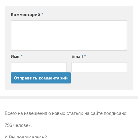
Комментарий
*
Имя
*
Email
*
Всего на извещения о новых статьях на сайте подписано:
796 человек.
А Вы подписались?