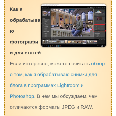
Как я
обрабатыва
ю
фотографи
и для статей
Если интересно, можете почитать
обзор
о том, как я обрабатываю снимки для
блога в программах Lightroom и
Photoshop.
В нём мы обсуждаем, чем
отличаются форматы JPEG и RAW,