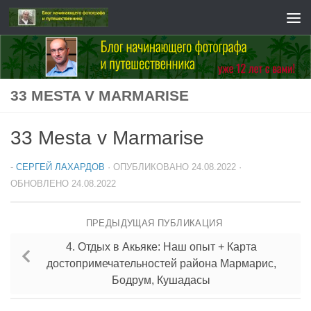
Перейти к содержимому
33 MESTA V MARMARISE
33 Mesta v Marmarise
-
СЕРГЕЙ ЛАХАРДОВ
· ОПУБЛИКОВАНО
24.08.2022
·
ОБНОВЛЕНО
24.08.2022
ПРЕДЫДУЩАЯ ПУБЛИКАЦИЯ
4. Отдых в Акьяке: Наш опыт + Карта
достопримечательностей района Мармарис,
Бодрум, Кушадасы