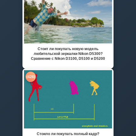
Стоит ли покупать новую модель
любительской зеркалки Nikon D5300?
Сравнение с Nikon D3100, D5100 и D5200
(426)
Стоило ли покупать полный кадр?