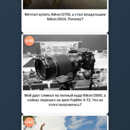
Мечтал купить Nikon D750, а стал владельцем
Nikon D610. Почему?
(538)
Мой друг снимал на полный кадр Nikon D800, а
сейчас перешел на кроп Fujifilm X-T2. Что из
этого получилось?
(491)