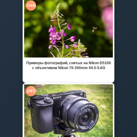
(344)
Примеры фотографий, снятых на Nikon D5100
с объективом Nikon 70-300mm f/4.5-5.6G
(297)