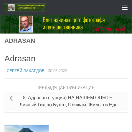
Перейти к содержимому
ADRASAN
Adrasan
-
СЕРГЕЙ ЛАХАРДОВ
·
30.06.2022
ПРЕДЫДУЩАЯ ПУБЛИКАЦИЯ
8. Адрасан (Турция) НА НАШЕМ ОПЫТЕ:
Личный Гид по Бухте, Пляжам, Жилью и Еде