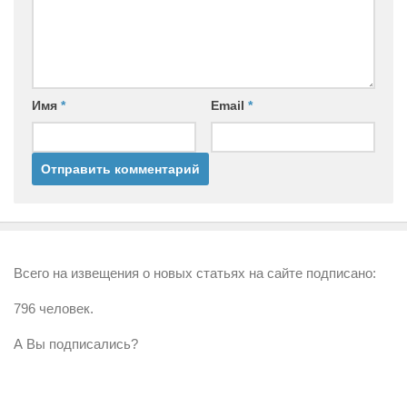
Имя
*
Email
*
Всего на извещения о новых статьях на сайте подписано:
796 человек.
А Вы подписались?