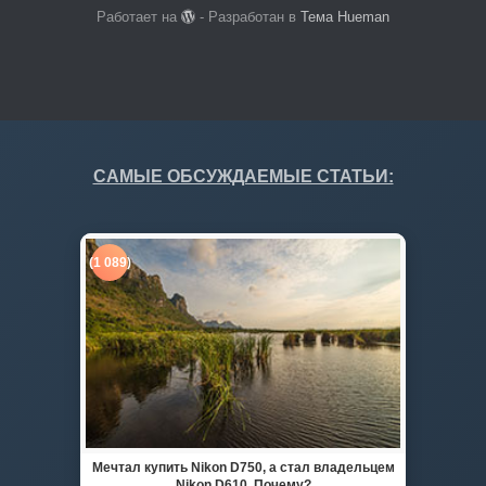
Работает на
- Разработан в
Тема Hueman
САМЫЕ ОБСУЖДАЕМЫЕ СТАТЬИ:
(1 089)
Мечтал купить Nikon D750, а стал владельцем
Nikon D610. Почему?