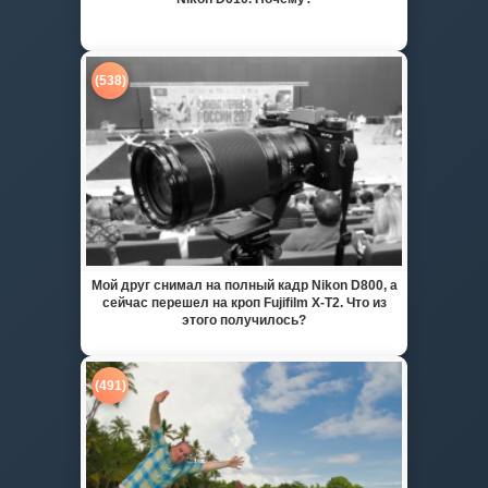
(538)
Мой друг снимал на полный кадр Nikon D800, а
сейчас перешел на кроп Fujifilm X-T2. Что из
этого получилось?
(491)