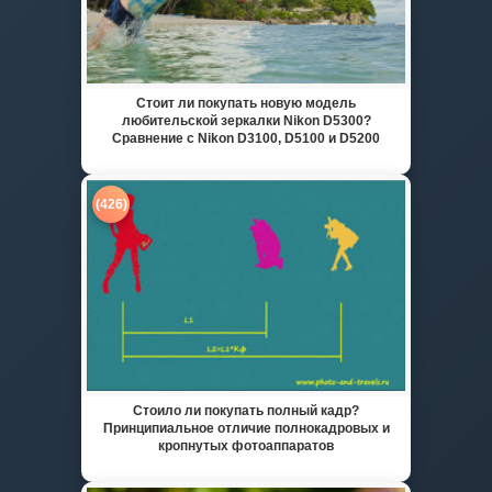
Стоит ли покупать новую модель
любительской зеркалки Nikon D5300?
Сравнение с Nikon D3100, D5100 и D5200
(426)
Стоило ли покупать полный кадр?
Принципиальное отличие полнокадровых и
кропнутых фотоаппаратов