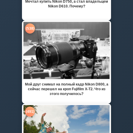
Мечтал купить Nikon D750, а стал владельцем
Nikon D610. Почему?
(538)
Мой друг снимал на полный кадр Nikon D800, а
сейчас перешел на кроп Fujifilm X-T2. Что из
этого получилось?
(491)