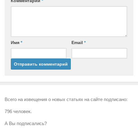
Комментарий
*
Имя
*
Email
*
Всего на извещения о новых статьях на сайте подписано:
796 человек.
А Вы подписались?