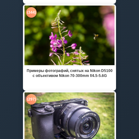
(344)
Примеры фотографий, снятых на Nikon D5100
с объективом Nikon 70-300mm f/4.5-5.6G
(297)