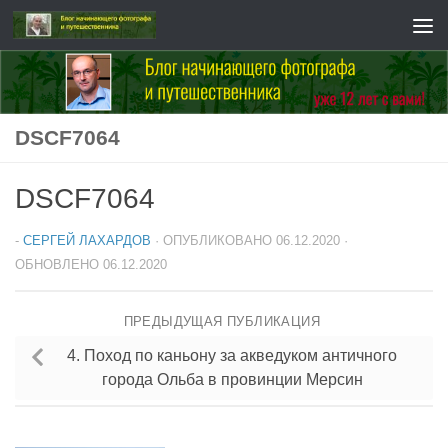
Перейти к содержимому
DSCF7064
DSCF7064
-
СЕРГЕЙ ЛАХАРДОВ
· ОПУБЛИКОВАНО
06.12.2020
·
ОБНОВЛЕНО
06.12.2020
ПРЕДЫДУЩАЯ ПУБЛИКАЦИЯ
4. Поход по каньону за акведуком античного
города Ольба в провинции Мерсин