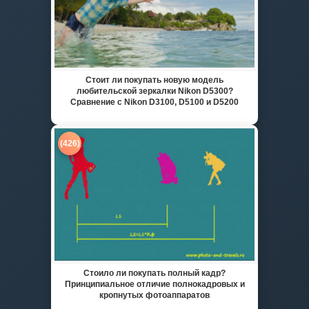
Стоит ли покупать новую модель
любительской зеркалки Nikon D5300?
Сравнение с Nikon D3100, D5100 и D5200
(426)
Стоило ли покупать полный кадр?
Принципиальное отличие полнокадровых и
кропнутых фотоаппаратов