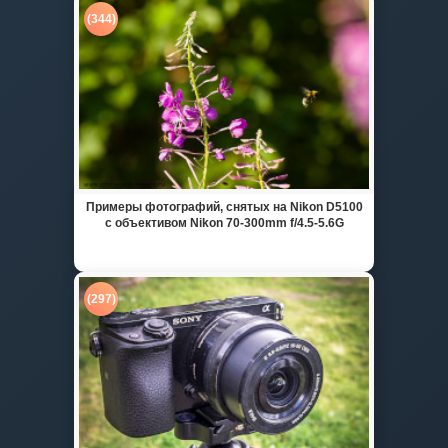
(344)
Примеры фотографий, снятых на Nikon D5100
с объективом Nikon 70-300mm f/4.5-5.6G
(297)