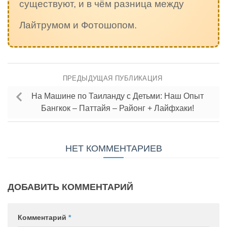
существуют, и в чём разница между
Лайтрумом и Фотошопом.
ПРЕДЫДУЩАЯ ПУБЛИКАЦИЯ
На Машине по Таиланду с Детьми: Наш Опыт
Бангкок – Паттайя – Районг + Лайфхаки!
НЕТ КОММЕНТАРИЕВ
ДОБАВИТЬ КОММЕНТАРИЙ
Комментарий
*