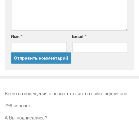
Имя
*
Email
*
Всего на извещения о новых статьях на сайте подписано:
796 человек.
А Вы подписались?