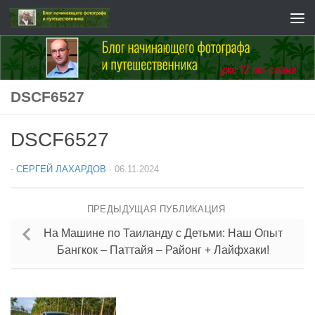
Перейти к содержимому
DSCF6527
DSCF6527
-
СЕРГЕЙ ЛАХАРДОВ
·
06.11.2024
ПРЕДЫДУЩАЯ ПУБЛИКАЦИЯ
На Машине по Таиланду с Детьми: Наш Опыт
Бангкок – Паттайя – Районг + Лайфхаки!