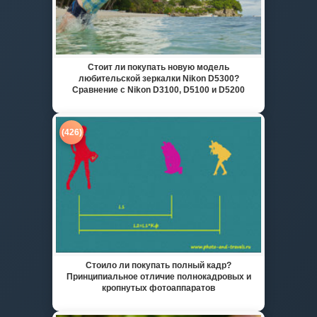
Стоит ли покупать новую модель
любительской зеркалки Nikon D5300?
Сравнение с Nikon D3100, D5100 и D5200
(426)
Стоило ли покупать полный кадр?
Принципиальное отличие полнокадровых и
кропнутых фотоаппаратов