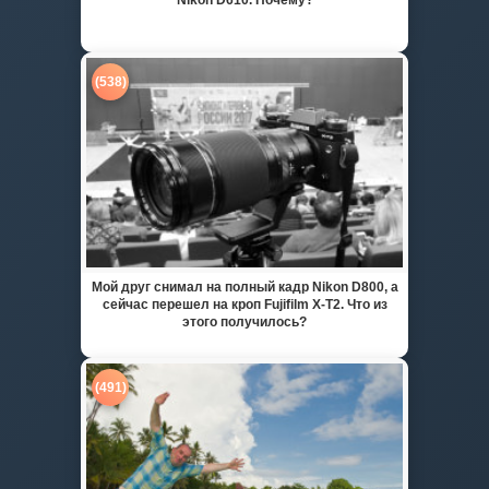
(538)
Мой друг снимал на полный кадр Nikon D800, а
сейчас перешел на кроп Fujifilm X-T2. Что из
этого получилось?
(491)